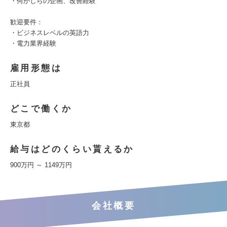
・何かしらの企画、改善経験
歓迎要件：
・ビジネスレベルの英語力
・電力業界経験
雇用形態は
正社員
どこで働くか
東京都
給与はどのくらい貰えるか
900万円 ～ 1149万円
会社概要