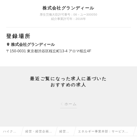
株式会社グランディール
厚生労働大臣許可番号：06－ユー300050
紹介事業許可年：2016年
登録場所
株式会社グランディール
〒150-0031 東京都渋谷区桜丘町13-4 アロマ桜丘4F
最近ご覧になった求人に基づいた
おすすめの求人
ホーム
ハイクラ
経営・経営企画・
経営企
エネルギー事業本部：サービス管