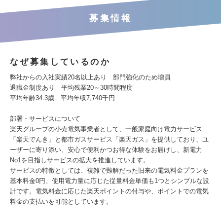
募集情報
なぜ募集しているのか
弊社からの入社実績20名以上あり 部門強化のため増員
退職金制度あり 平均残業20～30時間程度
平均年齢34.3歳 平均年収7,740千円
部署・サービスについて
楽天グループの小売電気事業者として、一般家庭向け電力サービス
「楽天でんき」と都市ガスサービス「楽天ガス」を提供しており、ユ
ーザーに寄り添い、安心で便利かつお得な体験をお届けし、新電力
No1を目指しサービスの拡大を推進しています。
サービスの特徴としては、複雑で難解だった旧来の電気料金プランを
基本料金0円、使用電力量に応じた従量料金単価も1つとシンプルな設
計です。電気料金に応じた楽天ポイントの付与や、ポイントでの電気
料金の支払いを可能としています。