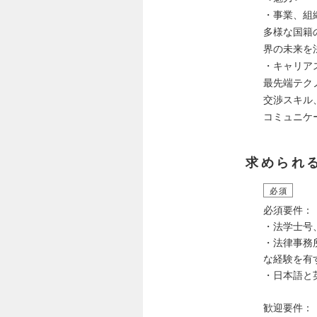
・事業、組
多様な国籍
界の未来を
・キャリア
最先端テク
交渉スキル
コミュニケ
求められ
必須
必須要件：
・法学士号
・法律事務
な経験を有
・日本語と
歓迎要件：