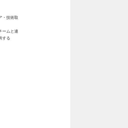
ア・技術取
チームと連
供する