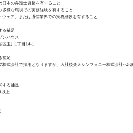
は日本の弁護士資格を有すること
つ多様な環境での実務経験を有すること
フトウェア、または通信業界での実務経験を有すること
する補足
ゾンハウス
区玉川1丁目14-1
る補足
プ株式会社で採用となりますが、入社後楽天シンフォニー株式会社へ出
関する補足
0点以上
は