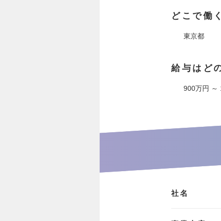
どこで働
東京都
給与はど
900万円 ～
社名