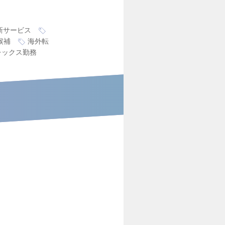
新サービス
候補
海外転
レックス勤務