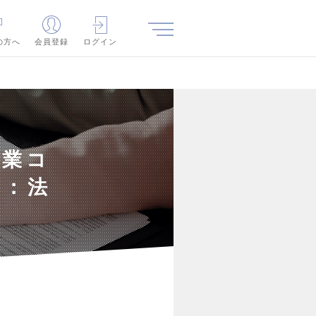
の方へ
会員登録
ログイン
事業コ
課：法