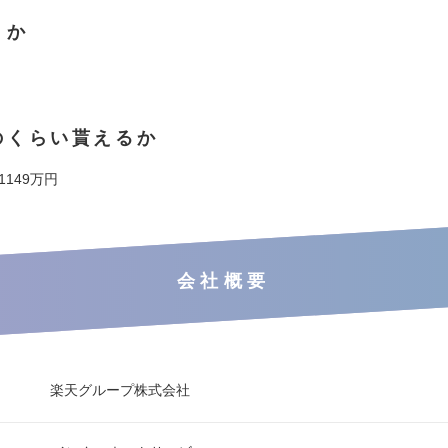
くか
のくらい貰えるか
 1149万円
会社概要
楽天グループ株式会社