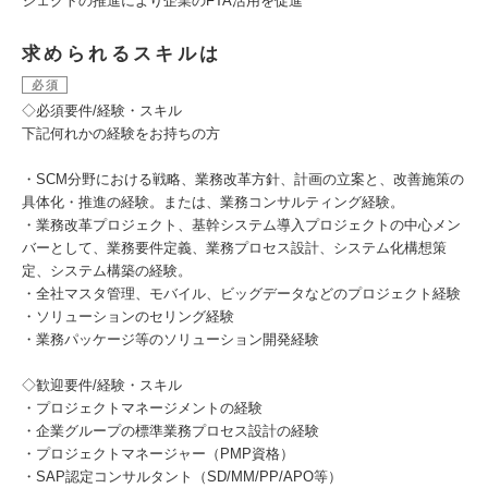
ジェクトの推進により企業のFTA活用を促進
求められるスキルは
必須
◇必須要件/経験・スキル
下記何れかの経験をお持ちの方
・SCM分野における戦略、業務改革方針、計画の立案と、改善施策の
具体化・推進の経験。または、業務コンサルティング経験。
・業務改革プロジェクト、基幹システム導入プロジェクトの中心メン
バーとして、業務要件定義、業務プロセス設計、システム化構想策
定、システム構築の経験。
・全社マスタ管理、モバイル、ビッグデータなどのプロジェクト経験
・ソリューションのセリング経験
・業務パッケージ等のソリューション開発経験
◇歓迎要件/経験・スキル
・プロジェクトマネージメントの経験
・企業グループの標準業務プロセス設計の経験
・プロジェクトマネージャー（PMP資格）
・SAP認定コンサルタント（SD/MM/PP/APO等）