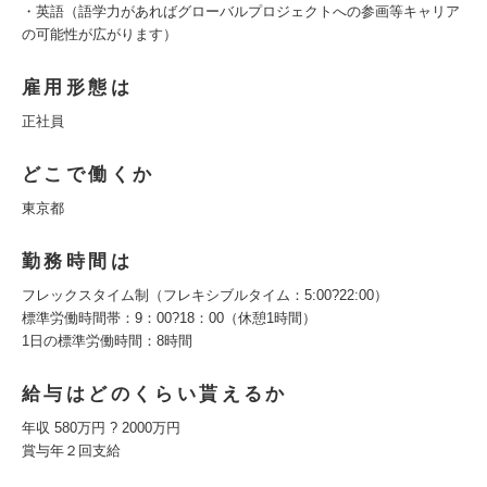
・英語（語学力があればグローバルプロジェクトへの参画等キャリア
の可能性が広がります）
雇用形態は
正社員
どこで働くか
東京都
勤務時間は
フレックスタイム制（フレキシブルタイム：5:00?22:00）
標準労働時間帯：9：00?18：00（休憩1時間）
1日の標準労働時間：8時間
給与はどのくらい貰えるか
年収 580万円 ? 2000万円
賞与年２回支給