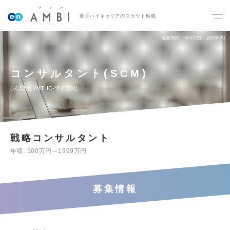
若手ハイキャリアのスカウト転職
掲載期間
26/07/05～26/08/29
コンサルタント(SCM)
求人No.YMTHC-YHC104
戦略コンサルタント
年収
500万円～1999万円
募集情報