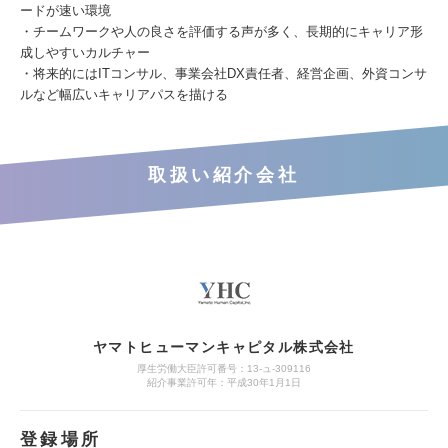
ードが速い環境
・チームワークや人の良さを評価する声が多く、長期的にキャリア形
成しやすいカルチャー
・将来的にはITコンサル、事業会社DX責任者、経営企画、外資コンサ
ルなど幅広いキャリアパスを描ける
取扱い紹介会社
ヤマトヒューマンキャピタル株式会社
厚生労働大臣許可番号：13-ュ-309116
紹介事業許可年：平成30年1月1日
登録場所