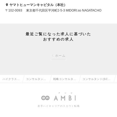
ヤマトヒューマンキャピタル（本社）
〒102-0093 東京都千代田区平河町2-5-3 MIDORI.so NAGATACHO
最近ご覧になった求人に基づいた
おすすめの求人
ホーム
ハイクラス求
コンサルタント
戦略コンサルタン
コンサルタント(SCM)
人TOP
系の転職
トの転職
の求人情報
若手ハイキャリアのスカウト転職