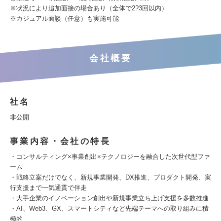
※状況により追加面接の場合あり（全体で2?3回以内）
※カジュアル面談（任意）も実施可能
会社概要
社名
非公開
事業内容・会社の特長
・コンサルティング×事業創出×テクノロジーを融合した次世代型ファ
ーム
・戦略立案だけでなく、新規事業開発、DX推進、プロダクト開発、実
行支援まで一気通貫で伴走
・大手企業のイノベーション創出や新規事業立ち上げ支援を多数推進
・AI、Web3、GX、スマートシティなど先端テーマへの取り組みに積
極的