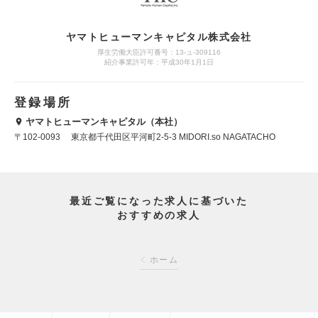
ヤマトヒューマンキャピタル株式会社
厚生労働大臣許可番号：13-ュ-309116
紹介事業許可年：平成30年1月1日
登録場所
ヤマトヒューマンキャピタル（本社）
〒102-0093 東京都千代田区平河町2-5-3 MIDORI.so NAGATACHO
最近ご覧になった求人に基づいた
おすすめの求人
ホーム