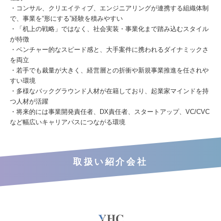
・コンサル、クリエイティブ、エンジニアリングが連携する組織体制
で、事業を“形にする”経験を積みやすい
・「机上の戦略」ではなく、社会実装・事業化まで踏み込むスタイル
が特徴
・ベンチャー的なスピード感と、大手案件に携われるダイナミックさ
を両立
・若手でも裁量が大きく、経営層との折衝や新規事業推進を任されや
すい環境
・多様なバックグラウンド人材が在籍しており、起業家マインドを持
つ人材が活躍
・将来的には事業開発責任者、DX責任者、スタートアップ、VC/CVC
など幅広いキャリアパスにつながる環境
取扱い紹介会社