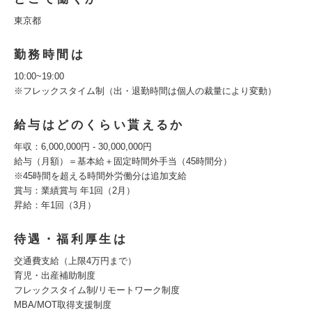
東京都
勤務時間は
10:00~19:00
※フレックスタイム制（出・退勤時間は個人の裁量により変動）
給与はどのくらい貰えるか
年収：6,000,000円 - 30,000,000円
給与（月額）＝基本給＋固定時間外手当（45時間分）
※45時間を超える時間外労働分は追加支給
賞与：業績賞与 年1回（2月）
昇給：年1回（3月）
待遇・福利厚生は
交通費支給（上限4万円まで）
育児・出産補助制度
フレックスタイム制/リモートワーク制度
MBA/MOT取得支援制度