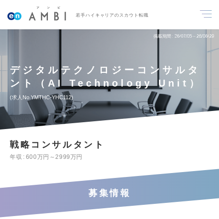
若手ハイキャリアのスカウト転職
掲載期間
26/07/05～26/08/29
デジタルテクノロジーコンサルタ
ント（AI Technology Unit）
求人No.YMTHC-YHC112
戦略コンサルタント
年収
600万円～2999万円
募集情報