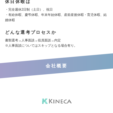
休日休暇は
・完全週休2日制（土日）、祝日
・有給休暇、慶弔休暇、年末年始休暇、産前産後休暇・育児休暇、結
婚休暇
どんな選考プロセスか
書類選考→人事面談→役員面談→内定
※人事面談についてはスキップとなる場合有り。
会社概要