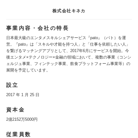
株式会社キネカ
事業内容・会社の特長
日本最大級のエンタメスキルシェアサービス『pato』（パト）を運
営。『pato』は「スキルや才能を持つ人」と「仕事を依頼したい人」
を繋げるマッチングアプリとして、2017年6月にサービスを開始。今
後エンタメ×テクノロジー×金融の領域において、複数の事業（コンシ
ェルジュ事業、フィンテック事業、飲食プラットフォーム事業等）の
展開を予定しています。
設立
2017 年 1 月 25 日
資本金
2億2152万5000円
従業員数