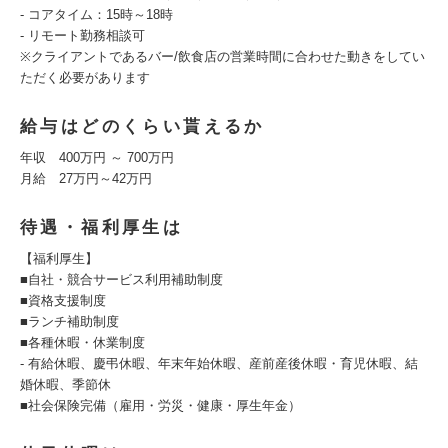
- コアタイム：15時～18時
- リモート勤務相談可
※クライアントであるバー/飲食店の営業時間に合わせた動きをしてい
ただく必要があります
給与はどのくらい貰えるか
年収 400万円 ～ 700万円
月給 27万円～42万円
待遇・福利厚生は
【福利厚生】
■自社・競合サービス利用補助制度
■資格支援制度
■ランチ補助制度
■各種休暇・休業制度
- 有給休暇、慶弔休暇、年末年始休暇、産前産後休暇・育児休暇、結
婚休暇、季節休
■社会保険完備（雇用・労災・健康・厚生年金）