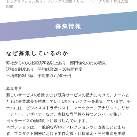
トックオプションあり
フレックス勤務
リモートワーク可能
育児支援
制度
募集情報
なぜ募集しているのか
弊社からの入社実績20名以上あり 部門強化のため増員
退職金制度あり 平均残業20～30時間程度
平均年齢34.3歳 平均年収7,740千円
募集背景
新しいサービスの創出および既存サービスの拡大に向けて、チームと
ともに事業成長を推進していくUXディレクターを募集しています。チ
ームには、ビジネスストラテジスト、マーケター、アナリスト、リサ
ーチャー、デザイナーなど、多様な専門性を持つメンバーが集い、
日々サービスの価値向上に取り組んでいます。
本ポジションは、一般的なWebディレクションやUI改善にとどまら
ず、プロダクト開発における要件定義・仕様策定・開発推進を主導