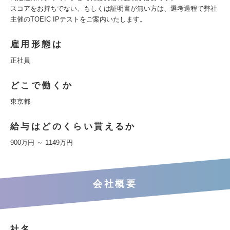
スコアをお持ちでない、もしくは証明書が無い方は、選考過程で弊社
主催のTOEIC IPテストをご案内いたします。
雇用形態は
正社員
どこで働くか
東京都
給与はどのくらい貰えるか
900万円 ～ 1149万円
会社概要
社名