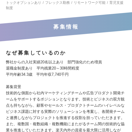
トックオプションあり
フレックス勤務
リモートワーク可能
育児支援
制度
募集情報
なぜ募集しているのか
弊社からの入社実績20名以上あり 部門強化のため増員
退職金制度あり 平均残業20～30時間程度
平均年齢34.3歳 平均年収7,740千円
募集背景
技術的な側面から社内マーケティングチームや広告プロダクト開発チ
ームをサポートするポジションとなります。技術とビジネスの双方観
点も持ちながら、顧客やセールス・プロダクトチームのハイレベルな
ビジネス課題に対する実際のソリューションを考案し、各開発チーム
と連携しながらプロジェクトを推進する役割を担っていただきます。
また、複数国・複数組織・複数機能にまたがるチーム間の技術的な協
業を推進していただきます。楽天内外の資産を最大限に活用しなが