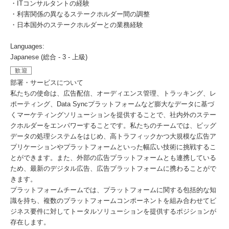
・ITコンサルタントの経験
・利害関係の異なるステークホルダー間の調整
・日本国外のステークホルダーとの業務経験
Languages:
Japanese (総合 - 3 - 上級)
歓迎
部署・サービスについて
私たちの使命は、広告配信、オーディエンス管理、トラッキング、レ
ポーティング、Data Syncプラットフォームなど膨大なデータに基づ
くマーケティングソリューションを提供することで、社内外のステー
クホルダーをエンパワーすることです。私たちのチームでは、ビッグ
データの処理システムをはじめ、高トラフィックかつ大規模な広告ア
プリケーションやプラットフォームといった幅広い技術に挑戦するこ
とができます。また、外部の広告プラットフォームとも連携している
ため、最新のデジタル広告、広告プラットフォームに携わることがで
きます。
プラットフォームチームでは、プラットフォームに関する包括的な知
識を持ち、複数のプラットフォームコンポーネントを組み合わせてビ
ジネス要件に対してトータルソリューションを提供するポジションが
存在します。