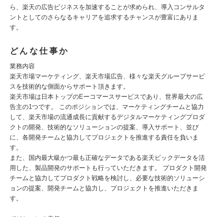
ら、楽天の広告ビジネスを加速することが求められ、導入コンサルタ
ントとしてのさらなるキャリアを追求するチャンスが豊富にありま
す。
どんな仕事か
業務内容
楽天市場マーケティング、楽天市場広告、様々な楽天グループサービ
スを技術的な側面からサポート頂きます。
楽天市場は日本トップのEーコマースサービスであり、世界最大の広
告主の1つです。 このポジションでは、マーケティングチームと協力
して、楽天市場の流通成長に貢献するデジタルマーケティングプロダ
クトの開発、技術的なソリューションの提案、導入サポート、並び
に、各開発チームと協力してプロジェクトを推進する責任を負いま
す。
また、国内最大級かつ最も正確なデータである楽天ビックデータを活
用した、製品開発のサポートも行っていただきます。 プロダクト開発
チームと協力してプロダクト戦略を検討し、必要な技術的ソリューシ
ョンの提案、開発チームと協力し、プロジェクトを推進いただきま
す。