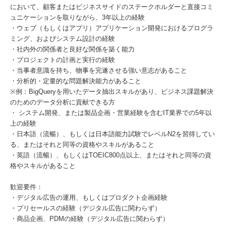
において、顧客またはビジネスサイドのステークホルダーと直接コミ
ュニケーションを取りながら、3年以上の経験
・ウェブ（もしくはアプリ）アプリケーション開発におけるプログラ
ミング、およびシステム設計の経験
・社内外の関係者と良好な関係を築く能力
・プロジェクトの計画と実行の経験
・当事者意識を持ち、物事を完遂させる強い意志があること
・分析的・定量的な問題解決能力があること
※例：BigQueryを用いたデータ抽出スキルがあり、ビジネス課題解決
のためのデータ分析に貢献できる方
・ システム開発、または製品企画・営業経験を含むIT業界での5年以
上の経験
・日本語（流暢）、もしくは日本語能力試験でレベルN2を習得してい
る、またはそれと同等の資格やスキルがあること
・英語（流暢）、もしくはTOEIC800点以上、またはそれと同等の資
格やスキルがあること
歓迎要件：
・デジタル広告の運用、もしくはプロダクト企画経験
・プリセールスの経験（デジタル広告に関わらず）
・商品企画、PDMの経験（デジタル広告に関わらず）