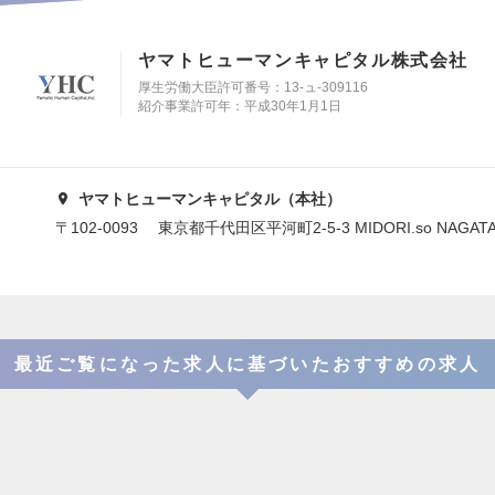
ヤマトヒューマンキャピタル株式会社
厚生労働大臣許可番号：13-ュ-309116
紹介事業許可年：平成30年1月1日
ヤマトヒューマンキャピタル（本社）
〒102-0093 東京都千代田区平河町2-5-3 MIDORI.so NAGAT
最近ご覧になった求人に基づいたおすすめの求人