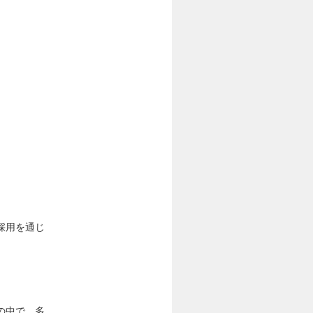
採用を通じ
。
の中で、多