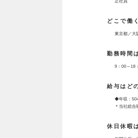
正社員
どこで働
東京都／大
勤務時間
9：00～18
給与はど
◆年収：50
＊当社総合
休日休暇