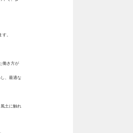
ます。
た働き方が
わし、最適な
、風土に触れ