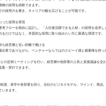
職種の採用を経験できます。
での採用力を磨き、キャリアの幅を広げることが可能です。
わった採用を実現
選考フローを独自に設計し、「入社後活躍できる人材」の採用を追求し
めるだけではなく、本質的な採用に取り組みたい方に最適な環境です。
持ち経営層と近い距離で働ける
場企業でありながら、ベンチャーならではのスピード感と裁量権を持っ
陣との定例ミーティングを行い、経営層や他部署の上長と直接議論を交
提案・実行できます。
間程度、座学や各部署を回り、当社のビジネスモデル、マインド、商品
ていきます。