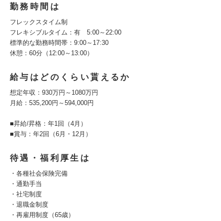
勤務時間は
フレックスタイム制
フレキシブルタイム：有 5:00～22:00
標準的な勤務時間帯：9:00～17:30
休憩：60分（12:00～13:00）
給与はどのくらい貰えるか
想定年収：930万円～1080万円
月給：535,200円～594,000円
■昇給/昇格：年1回（4月）
■賞与：年2回（6月・12月）
待遇・福利厚生は
・各種社会保険完備
・通勤手当
・社宅制度
・退職金制度
・再雇用制度（65歳）