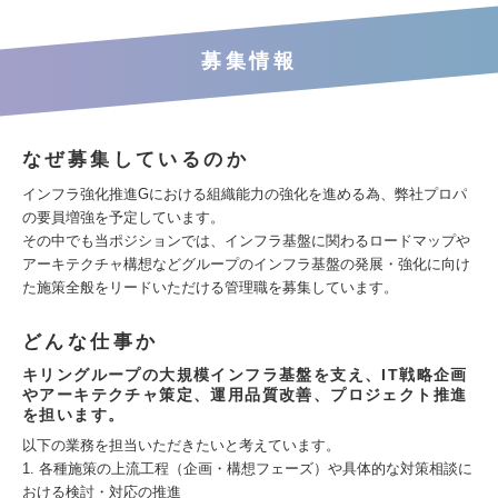
募集情報
なぜ募集しているのか
インフラ強化推進Gにおける組織能力の強化を進める為、弊社プロパ
の要員増強を予定しています。
その中でも当ポジションでは、インフラ基盤に関わるロードマップや
アーキテクチャ構想などグループのインフラ基盤の発展・強化に向け
た施策全般をリードいただける管理職を募集しています。
どんな仕事か
キリングループの大規模インフラ基盤を支え、IT戦略企画
やアーキテクチャ策定、運用品質改善、プロジェクト推進
を担います。
以下の業務を担当いただきたいと考えています。
1. 各種施策の上流工程（企画・構想フェーズ）や具体的な対策相談に
おける検討・対応の推進