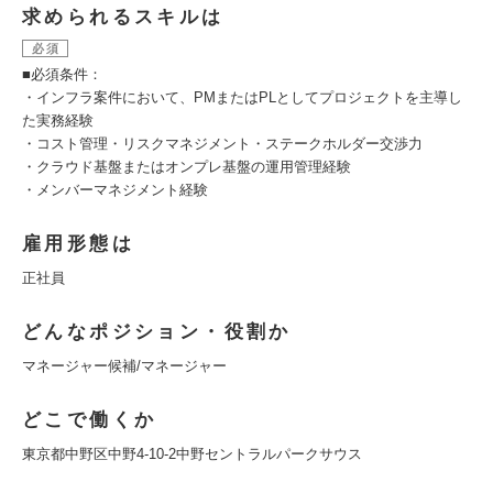
求められるスキルは
必須
■必須条件：
・インフラ案件において、PMまたはPLとしてプロジェクトを主導し
た実務経験
・コスト管理・リスクマネジメント・ステークホルダー交渉力
・クラウド基盤またはオンプレ基盤の運用管理経験
・メンバーマネジメント経験
雇用形態は
正社員
どんなポジション・役割か
マネージャー候補/マネージャー
どこで働くか
東京都中野区中野4-10-2中野セントラルパークサウス