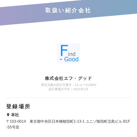
取扱い紹介会社
株式会社エフ・グッド
厚生労働大臣許可番号：13-ユー312803
紹介事業許可年：2021年1月
登録場所
本社
〒103-0014 東京都中央区日本橋蛎殻町1-13-1 ユニゾ蛎殻町北島ビル B1F
-S5号室