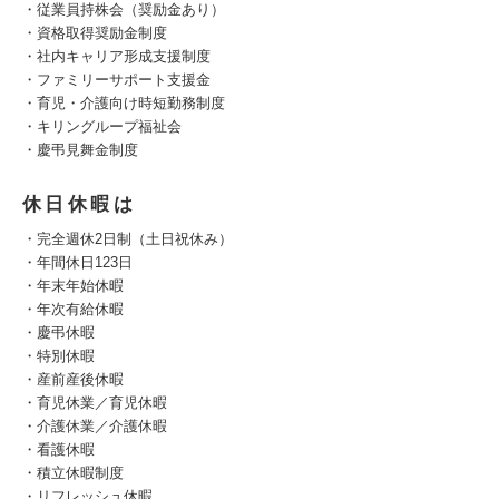
・従業員持株会（奨励金あり）
・資格取得奨励金制度
・社内キャリア形成支援制度
・ファミリーサポート支援金
・育児・介護向け時短勤務制度
・キリングループ福祉会
・慶弔見舞金制度
休日休暇は
・完全週休2日制（土日祝休み）
・年間休日123日
・年末年始休暇
・年次有給休暇
・慶弔休暇
・特別休暇
・産前産後休暇
・育児休業／育児休暇
・介護休業／介護休暇
・看護休暇
・積立休暇制度
・リフレッシュ休暇