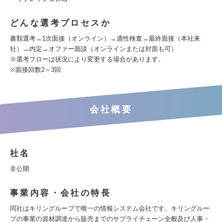
どんな選考プロセスか
書類選考→1次面接（オンライン）→適性検査→最終面接（本社来
社）→内定→オファー面談（オンラインまたは対面も可）
※選考フローは状況により変更する場合があります。
※面接回数2～3回
会社概要
社名
非公開
事業内容・会社の特長
同社はキリングループで唯一の情報システム会社です。キリングルー
プの事業の資材調達から販売までのサプライチェーン全般及び人事・