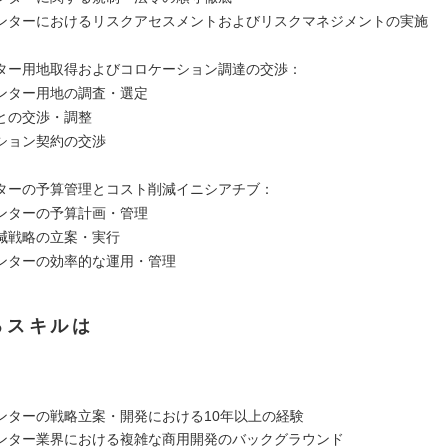
ンターにおけるリスクアセスメントおよびリスクマネジメントの実施
ター用地取得およびコロケーション調達の交渉：
ンター用地の調査・選定
との交渉・調整
ション契約の交渉
ターの予算管理とコスト削減イニシアチブ：
ンターの予算計画・管理
減戦略の立案・実行
ンターの効率的な運用・管理
るスキルは
ンターの戦略立案・開発における10年以上の経験
ンター業界における複雑な商用開発のバックグラウンド