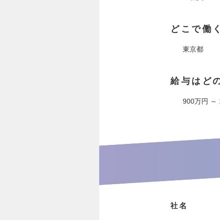
どこで働
東京都
給与はど
900万円 ～
社名