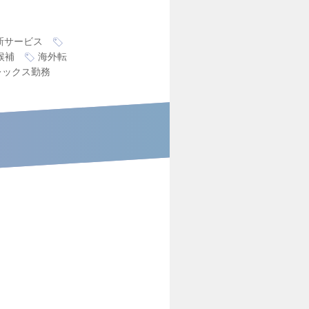
新サービス
候補
海外転
レックス勤務