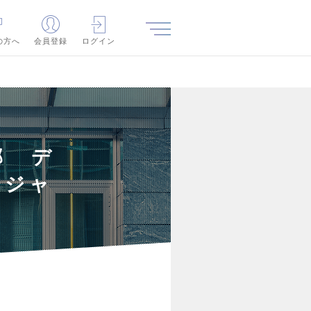
の方へ
会員登録
ログイン
部 デ
ージャ