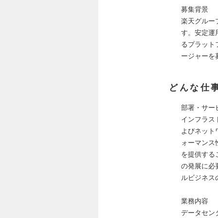
募集背景
楽天グルー
す。安定運
るプラット
ージャーを
どんな仕
部署・サー
インフラス
よびネット
ォーマンス
を提供する
の発展に必
ルビジネス
業務内容
データセン