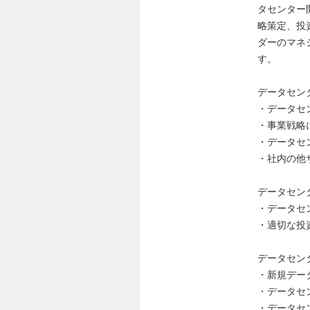
タセンター
略策定、投
ダーのマネ
す。
データセン
・データセ
・事業戦略
・データセ
・社内の他
データセン
・データセ
・適切な投
データセン
・新規デー
・データセ
・データセ