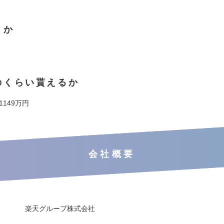
くか
のくらい貰えるか
 1149万円
会社概要
楽天グループ株式会社