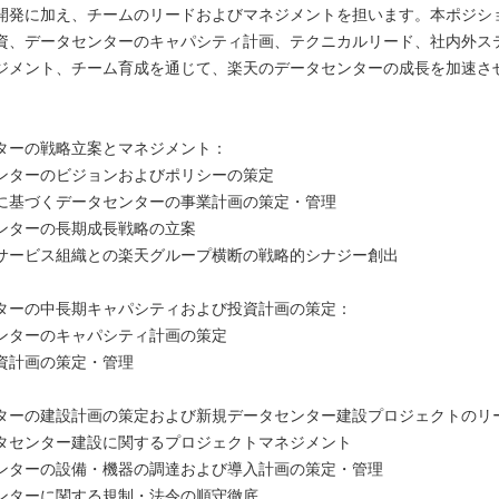
開発に加え、チームのリードおよびマネジメントを担います。本ポジシ
資、データセンターのキャパシティ計画、テクニカルリード、社内外ス
ジメント、チーム育成を通じて、楽天のデータセンターの成長を加速さ
ターの戦略立案とマネジメント：
ンターのビジョンおよびポリシーの策定
に基づくデータセンターの事業計画の策定・管理
ンターの長期成長戦略の立案
サービス組織との楽天グループ横断の戦略的シナジー創出
ターの中長期キャパシティおよび投資計画の策定：
ンターのキャパシティ計画の策定
資計画の策定・管理
ターの建設計画の策定および新規データセンター建設プロジェクトのリ
タセンター建設に関するプロジェクトマネジメント
ンターの設備・機器の調達および導入計画の策定・管理
ンターに関する規制・法令の順守徹底