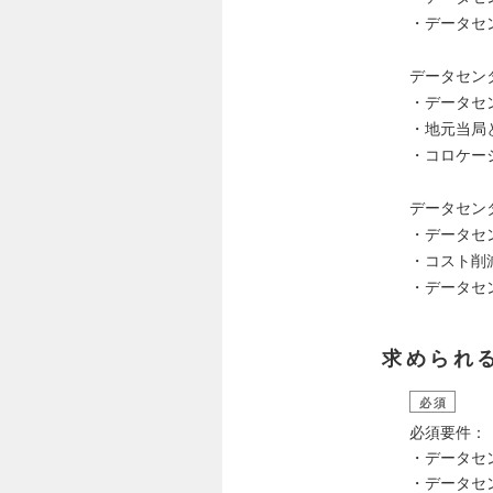
・データセ
データセン
・データセ
・地元当局
・コロケー
データセン
・データセ
・コスト削
・データセ
求められ
必須
必須要件：
・データセ
・データセ