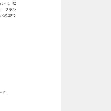
ョンは、戦
テークホル
せる役割で
ード：