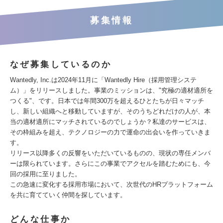
募集情報
なぜ募集しているのか
Wantedly, Inc.は2024年11月に「Wantedly Hire（採用管理システ
ム）」をリリースしました。事業のミッションは、"究極の適材適所を
つくる"、です。日本では年間300万を超えるひとたちが日々マッチ
し、新しい組織へと移動していますが、そのうちどれだけの人が、本
当の適材適所にマッチされているのでしょうか？私達のサービスは、
その枠組みを超え、テクノロジーの力で運命の出会いを作っていきま
す。
リリース以降多くの反響をいただいているものの、現状の専任メンバ
ーは限られています。さらにこの事業でアクセルを踏むためにも、今
回の採用に至りました。
この急速に変化する採用市場において、次世代のHRプラットフォーム
を共に育てていく仲間を探しています。
どんな仕事か