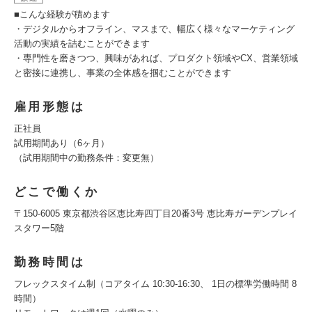
■こんな経験が積めます
・デジタルからオフライン、マスまで、幅広く様々なマーケティング
活動の実績を詰むことができます
・専門性を磨きつつ、興味があれば、プロダクト領域やCX、営業領域
と密接に連携し、事業の全体感を掴むことができます
雇用形態は
正社員
試用期間あり（6ヶ月）
（試用期間中の勤務条件：変更無）
どこで働くか
〒150-6005 東京都渋谷区恵比寿四丁目20番3号 恵比寿ガーデンプレイ
スタワー5階
勤務時間は
フレックスタイム制（コアタイム 10:30-16:30、 1日の標準労働時間 8
時間）