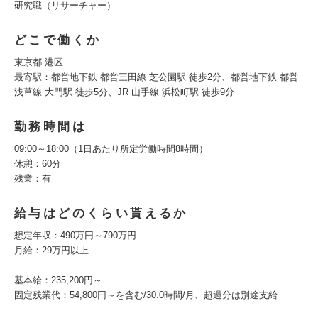
研究職（リサーチャー）
どこで働くか
東京都 港区
最寄駅：都営地下鉄 都営三田線 芝公園駅 徒歩2分、都営地下鉄 都営
浅草線 大門駅 徒歩5分、JR 山手線 浜松町駅 徒歩9分
勤務時間は
09:00～18:00（1日あたり所定労働時間8時間）
休憩：60分
残業：有
給与はどのくらい貰えるか
想定年収：490万円～790万円
月給：29万円以上
基本給：235,200円～
固定残業代：54,800円～を含む/30.0時間/月、超過分は別途支給