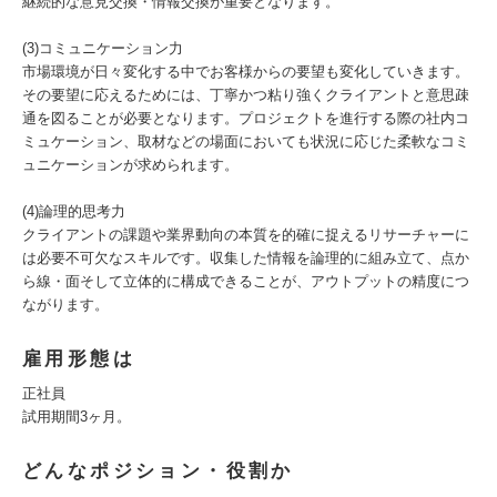
継続的な意見交換・情報交換が重要となります。
(3)コミュニケーション力
市場環境が日々変化する中でお客様からの要望も変化していきます。
その要望に応えるためには、丁寧かつ粘り強くクライアントと意思疎
通を図ることが必要となります。プロジェクトを進行する際の社内コ
ミュケーション、取材などの場面においても状況に応じた柔軟なコミ
ュニケーションが求められます。
(4)論理的思考力
クライアントの課題や業界動向の本質を的確に捉えるリサーチャーに
は必要不可欠なスキルです。収集した情報を論理的に組み立て、点か
ら線・面そして立体的に構成できることが、アウトプットの精度につ
ながります。
雇用形態は
正社員
試用期間3ヶ月。
どんなポジション・役割か