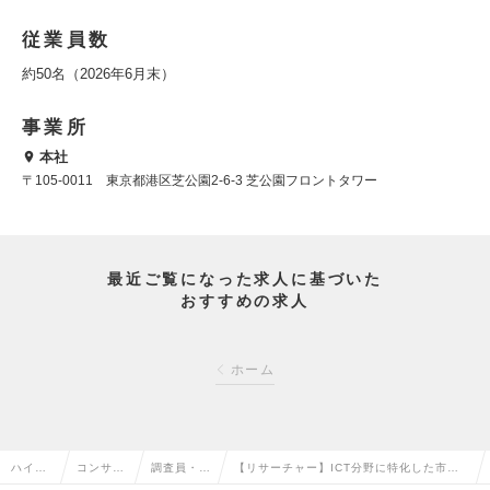
従業員数
約50名（2026年6月末）
事業所
本社
〒105‐0011 東京都港区芝公園2-6-3 芝公園フロントタワー
最近ご覧になった求人に基づいた
おすすめの求人
ホーム
ハイク
コンサル
調査員・リ
【リサーチャー】ICT分野に特化した市場