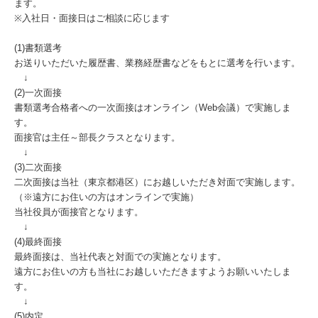
ます。
※入社日・面接日はご相談に応じます
(1)書類選考
お送りいただいた履歴書、業務経歴書などをもとに選考を行います。
↓
(2)一次面接
書類選考合格者への一次面接はオンライン（Web会議）で実施しま
す。
面接官は主任～部長クラスとなります。
↓
(3)二次面接
二次面接は当社（東京都港区）にお越しいただき対面で実施します。
（※遠方にお住いの方はオンラインで実施）
当社役員が面接官となります。
↓
(4)最終面接
最終面接は、当社代表と対面での実施となります。
遠方にお住いの方も当社にお越しいただきますようお願いいたしま
す。
↓
(5)内定