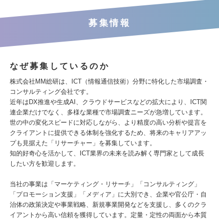
募集情報
なぜ募集しているのか
株式会社MM総研は、ICT（情報通信技術）分野に特化した市場調査・
コンサルティング会社です。
近年はDX推進や生成AI、クラウドサービスなどの拡大により、ICT関
連企業だけでなく、多様な業種で市場調査ニーズが急増しています。
世の中の変化スピードに対応しながら、より精度の高い分析や提言を
クライアントに提供できる体制を強化するため、将来のキャリアアッ
プも見据えた「リサーチャー」を募集しています。
知的好奇心を活かして、ICT業界の未来を読み解く専門家として成長
したい方を歓迎します。
当社の事業は「マーケティング・リサーチ」「コンサルティング」
「プロモーション支援」「メディア」に大別でき、企業や官公庁・自
治体の政策決定や事業戦略、新規事業開発などを支援し、多くのクラ
イアントから高い信頼を獲得しています。定量・定性の両面から本質