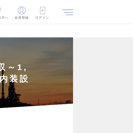
の方へ
会員登録
ログイン
～1,
の内装設