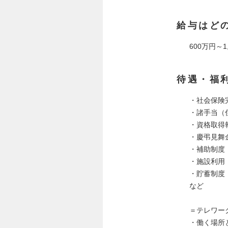
給与はど
600万円～1
待遇・福
・社会保険
・諸手当（
・資格取得
・慶弔見舞
・補助制度
・施設利用
・貯蓄制度
など
＝テレワー
・働く場所