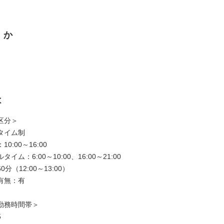
くか
は
区分＞
タイム制
0:00～16:00
イム：6:00～10:00、16:00～21:00
分（12:00～13:00）
有無：有
勤務時間帯＞
5