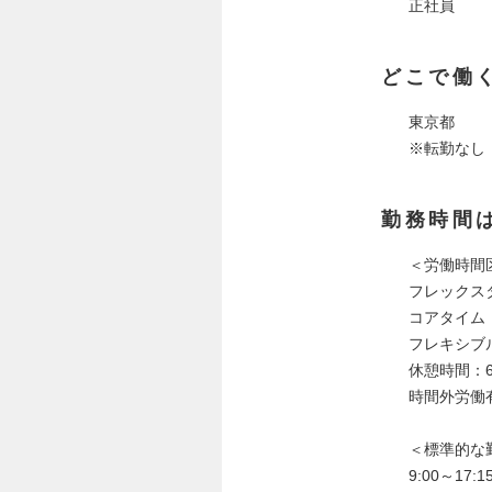
正社員
どこで働
東京都
※転勤なし
勤務時間
＜労働時間
フレックス
コアタイム：1
フレキシブルタ
休憩時間：60
時間外労働
＜標準的な
9:00～17:1