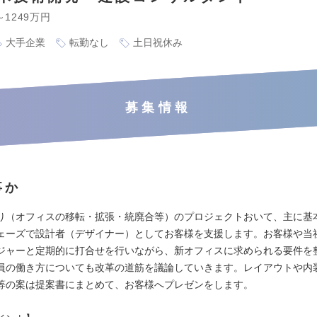
～1249万円
大手企業
転勤なし
土日祝休み
募集情報
事か
り（オフィスの移転・拡張・統廃合等）のプロジェクトおいて、主に基
ェーズで設計者（デザイナー）としてお客様を支援します。お客様や当
ジャーと定期的に打合せを行いながら、新オフィスに求められる要件を
員の働き方についても改革の道筋を議論していきます。レイアウトや内
等の案は提案書にまとめて、お客様へプレゼンをします。