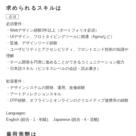
求められるスキルは
必須
必須要件：
・Webデザイン経験3年以上（ポートフォリオ必須）
・UIデザイン、プロトタイピングツールに精通（figmaなど）
・監修、デザインリード経験
・ユーザビリティとアクセシビリティ、フロントエンド技術の知識や
理解
・チーム開発を円滑に進めることができるコミュニケーション能力
・日本語スキル（ビジネスレベルの会話・読み書き）
歓迎要件：
・デザインシステムの開発、運用、改修経験
・アートディレクションスキル
・DTP経験、オフラインとオンラインのクリエイティブ連携等の経験
Languages:
English (総合 - 1 - 初級)、 Japanese (総合 - 4 - 流暢)
雇用形態は