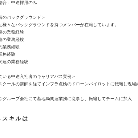
割合：中途採用のみ
者のバックグラウンド＞
な様々なバックグラウンドを持つメンバーが在籍しています。
連の業務経験
連の業務経験
の業務経験
業務経験
関連の業務経験
ている中途入社者のキャリアパス実例＞
スクールの講師を経てインフラ点検のドローンパイロットに転籍し現場
やグループ会社にて基地局関連業務に従事し、転籍してチームに加入
るスキルは