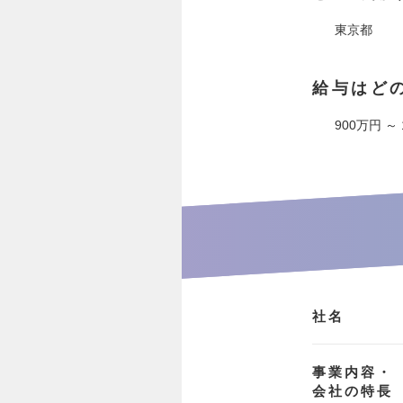
東京都
給与はど
900万円 ～
社名
事業内容・
会社の特長