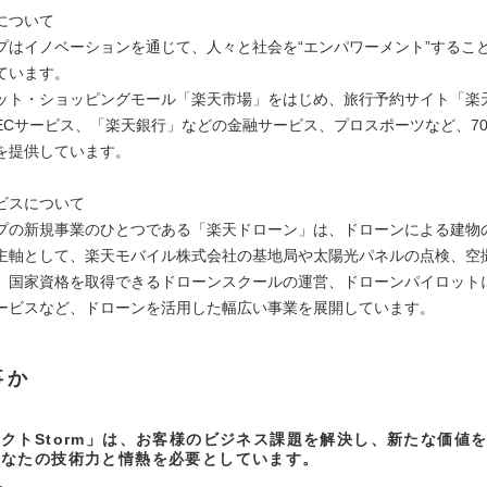
について
プはイノベーションを通じて、人々と社会を“エンパワーメント”するこ
ています。
ット・ショッピングモール「楽天市場」をはじめ、旅行予約サイト「楽
ECサービス、「楽天銀行」などの金融サービス、プロスポーツなど、7
を提供しています。
ビスについて
プの新規事業のひとつである「楽天ドローン」は、ドローンによる建物
主軸として、楽天モバイル株式会社の基地局や太陽光パネルの点検、空
、国家資格を取得できるドローンスクールの運営、ドローンパイロット
ービスなど、ドローンを活用した幅広い事業を展開しています。
事か
クトStorm」は、お客様のビジネス課題を解決し、新たな価値
あなたの技術力と情熱を必要としています。