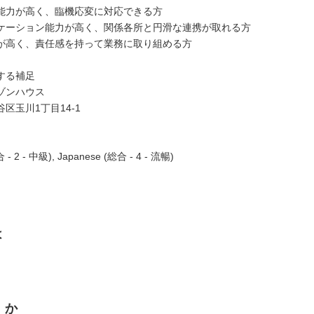
能力が高く、臨機応変に対応できる方
ケーション能力が高く、関係各所と円滑な連携が取れる方
が高く、責任感を持って業務に取り組める方
する補足
ゾンハウス
区玉川1丁目14-1
合 - 2 - 中級), Japanese (総合 - 4 - 流暢)
は
くか