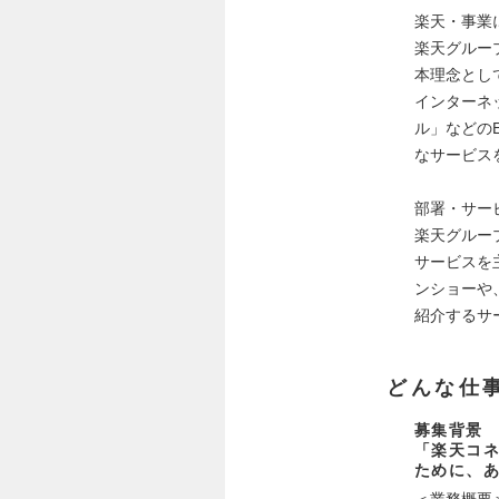
楽天・事業
楽天グルー
本理念とし
インターネ
ル」などの
なサービス
部署・サー
楽天グルー
サービスを
ンショーや
紹介するサ
どんな仕
募集背景
「楽天コネ
ために、