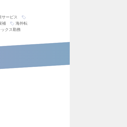
新サービス
候補
海外転
レックス勤務