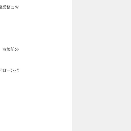
連業務にお
、点検前の
ドローンパ