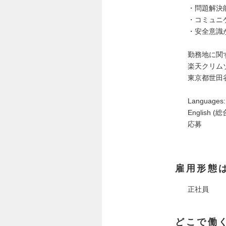
・問題解決
・コミュニ
・安全意識
勤務地に関
楽天クリム
東京都世田谷
Languages:
English (総
応募
雇用形態
正社員
どこで働