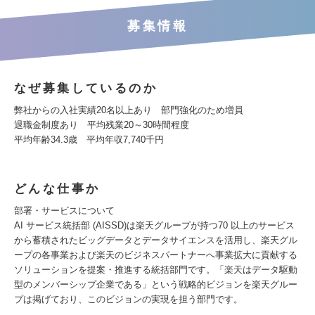
募集情報
なぜ募集しているのか
弊社からの入社実績20名以上あり 部門強化のため増員
退職金制度あり 平均残業20～30時間程度
平均年齢34.3歳 平均年収7,740千円
どんな仕事か
部署・サービスについて
AI サービス統括部 (AISSD)は楽天グループが持つ70 以上のサービス
から蓄積されたビッグデータとデータサイエンスを活用し、楽天グル
ープの各事業および楽天のビジネスパートナーへ事業拡大に貢献する
ソリューションを提案・推進する統括部門です。「楽天はデータ駆動
型のメンバーシップ企業である」という戦略的ビジョンを楽天グルー
プは掲げており、このビジョンの実現を担う部門です。