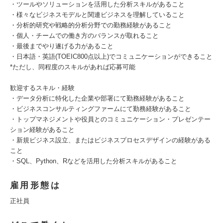
・ツールやソリューションを活用した分析スキルがあること
・様々なビジネスモデルと関連ビジネスを理解していること
・分析的研究や戦略的分析分野での勤務経験があること
・個人・チームでの働き方のバランスが取れること
・最後までやり遂げる力があること
・日本語・英語(TOEIC800点以上)でコミュニケーションができること
*ただし、同程度のスキルがあれば応募可能
歓迎するスキル・経験
・データ分析に特化した企業や部署にて勤務経験があること
・ビジネスコンサルティングファームにて勤務経験があること
・トップマネジメントや役員とのコミュニケーション・プレゼンテー
ション経験があること
・新規ビジネス設立、またはビジネスプロセスデザインの経験がある
こと
・SQL、Python、Rなどを活用した分析スキルがあること
雇用形態は
正社員