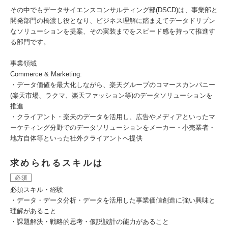
その中でもデータサイエンスコンサルティング部(DSCD)は、事業部と
開発部門の橋渡し役となり、ビジネス理解に踏まえてデータドリブン
なソリューションを提案、その実装までをスピード感を持って推進す
る部門です。
事業領域
Commerce & Marketing:
・データ価値を最大化しながら、楽天グループのコマースカンパニー
(楽天市場、ラクマ、楽天ファッション等)のデータソリューションを
推進
・クライアント・楽天のデータを活用し、広告やメディアといったマ
ーケティング分野でのデータソリューションをメーカー・小売業者・
地方自体等といった社外クライアントへ提供
求められるスキルは
必須
必須スキル・経験
・データ・データ分析・データを活用した事業価値創造に強い興味と
理解があること
・課題解決・戦略的思考・仮説設計の能力があること