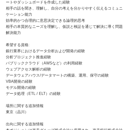
ートやダッシュボードを作成した経験
相手の話を聞き、理解し、自分の考えを分かりやすく伝えるコミュニ
ケーション能力
効率的かつ合理的に意思決定できる論理的思考
相手の本質的なニーズを理解し、仮説と検証を通じて解決に導く問題
解決能力
希望する資格:
銀行業界におけるデータ分析および開発の経験
分析プロジェクト推進経験
パブリッククラウド（AWSなど）の利用経験
ウェブアクセス解析の経験
データウェアハウス/データマートの構築、運用、保守の経験
VBA開発の経験
モデル開発の経験
データ処理（ETL / ELT）の経験
場所に関する追加情報
東京（品川）
出向に関する追加情報