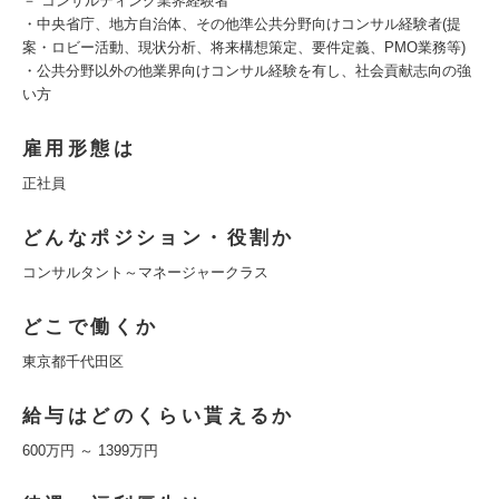
－ コンサルティング業界経験者
・中央省庁、地方自治体、その他準公共分野向けコンサル経験者(提
案・ロビー活動、現状分析、将来構想策定、要件定義、PMO業務等)
・公共分野以外の他業界向けコンサル経験を有し、社会貢献志向の強
い方
雇用形態は
正社員
どんなポジション・役割か
コンサルタント～マネージャークラス
どこで働くか
東京都千代田区
給与はどのくらい貰えるか
600万円 ～ 1399万円