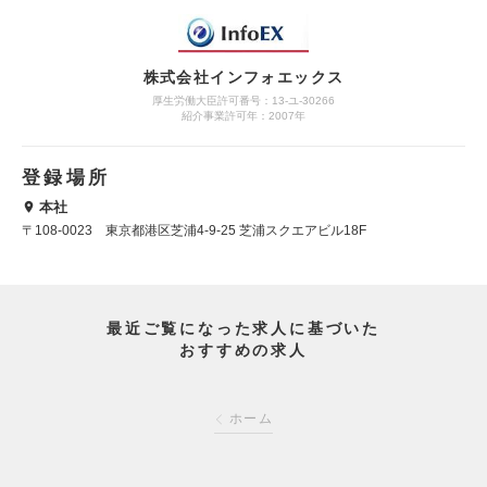
株式会社インフォエックス
厚生労働大臣許可番号：13-ユ-30266
紹介事業許可年：2007年
登録場所
本社
〒108-0023 東京都港区芝浦4-9-25 芝浦スクエアビル18F
最近ご覧になった求人に基づいた
おすすめの求人
ホーム