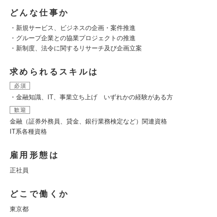
どんな仕事か
・新規サービス、ビジネスの企画・案件推進
・グループ企業との協業プロジェクトの推進
・新制度、法令に関するリサーチ及び企画立案
求められるスキルは
必須
・金融知識、IT、事業立ち上げ いずれかの経験がある方
歓迎
金融（証券外務員、貸金、銀行業務検定など）関連資格
IT系各種資格
雇用形態は
正社員
どこで働くか
東京都