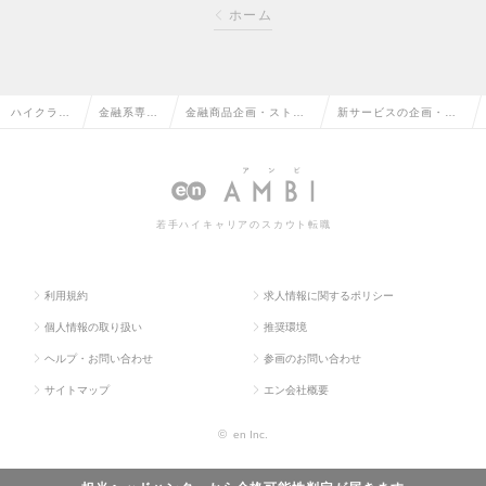
ホーム
ハイクラス
金融系専門
金融商品企画・ストラ
新サービスの企画・案
求人TOP
職の転職
クチャードの転職
件推進の求人情報
若手ハイキャリアのスカウト転職
利用規約
求人情報に関するポリシー
個人情報の取り扱い
推奨環境
ヘルプ・お問い合わせ
参画のお問い合わせ
サイトマップ
エン会社概要
©
en Inc.