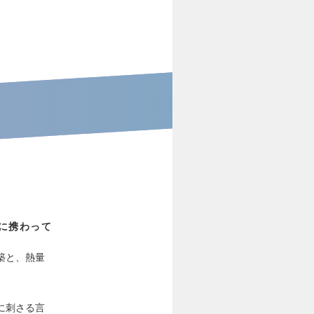
に携わって
築と、熱量
に刺さる言