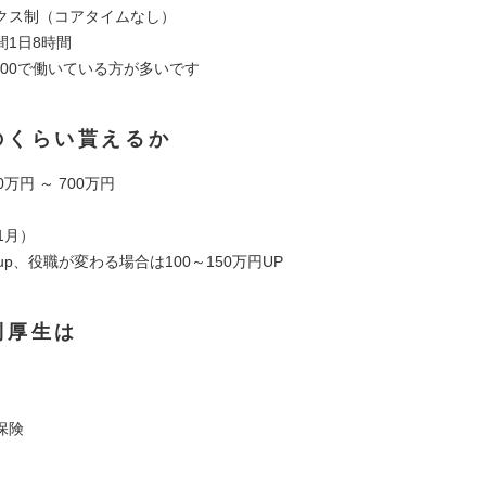
クス制（コアタイムなし）
間1日8時間
18:00で働いている方が多いです
のくらい貰えるか
万円 ～ 700万円
1月）
up、役職が変わる場合は100～150万円UP
利厚生は
保険