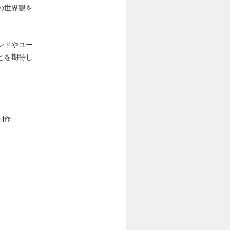
の世界観を
ンドやユー
とを期待し
制作