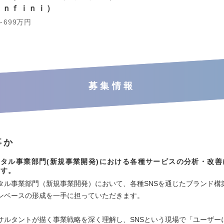
Ａｎｆｉｎｉ
～699万円
募集情報
事か
タル事業部門(新規事業開発)における各種サービスの分析・改善
ます。
タル事業部門（新規事業開発）において、各種SNSを通じたブランド構
ンベースの形成を一手に担っていただきます。
サルタントが描く事業戦略を深く理解し、SNSという現場で「ユーザー