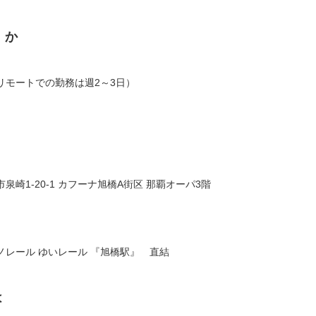
くか
リモートでの勤務は週2～3日）
泉崎1-20-1 カフーナ旭橋A街区 那覇オーパ3階
ノレール ゆいレール 『旭橋駅』 直結
は