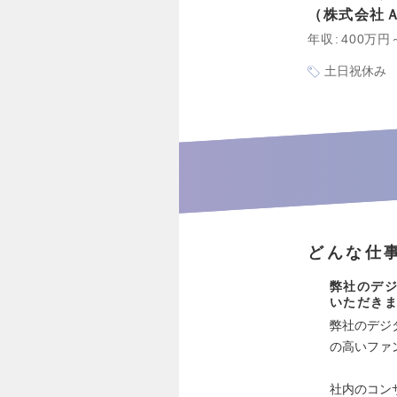
株式会社
年収
400万円
土日祝休み
どんな仕
弊社のデジ
いただき
弊社のデジ
の高いファ
社内のコン