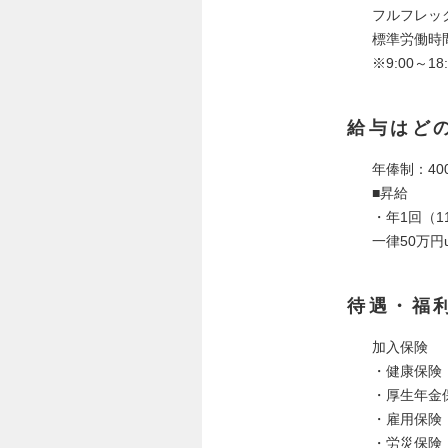
フルフレッ
標準労働時
※9:00～
給与はど
年俸制：400
■昇給
・年1回（1
一律50万円
待遇・福
加入保険
・健康保険
・厚生年金
・雇用保険
・労災保険