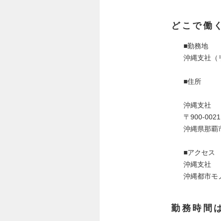
どこで働
■勤務地
沖縄支社（
■住所
沖縄支社
〒900-0021
沖縄県那覇市
■アクセス
沖縄支社
沖縄都市モ
勤務時間