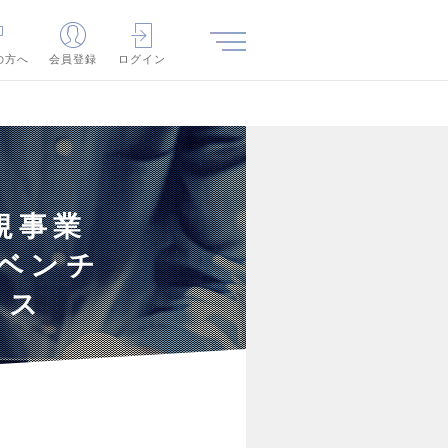
の方へ
会員登録
ログイン
規事業
トベンチ
クス