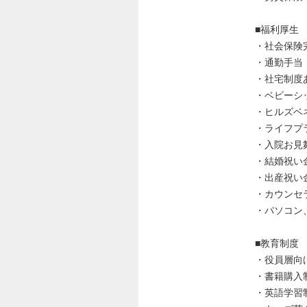
■福利厚生
・社会保険
・通勤手当
・社宅制度
・ベビーシ
・ヒルズベ
・ライフプ
・入院お見
・結婚祝い
・出産祝い
・カウンセ
・パソコン
■教育制度
・役員層向
・書籍購入
・英語学習