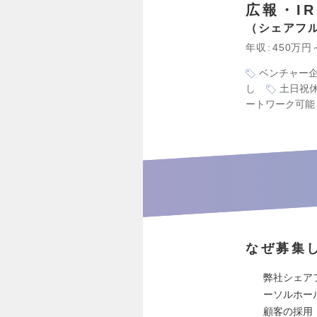
広報・IR
シェアフ
年収
450万円
ベンチャー
し
土日祝
ートワーク可能
なぜ募集
弊社シェア
ーソルホー
顧客の採用