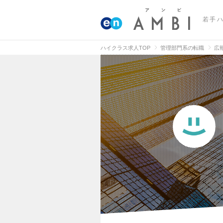
若手
ハイクラス求人TOP
管理部門系の転職
広