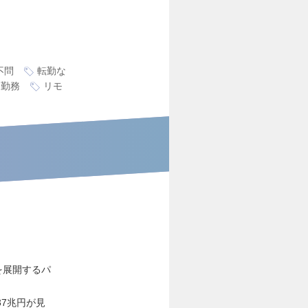
不問
転勤な
ス勤務
リモ
を展開するパ
7兆円が見