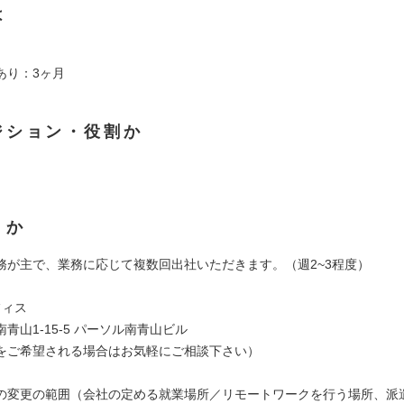
は
あり：3ヶ月
ジション・役割か
くか
務が主で、業務に応じて複数回出社いただきます。（週2~3程度）
フィス
青山1-15-5 パーソル南青山ビル
をご希望される場合はお気軽にご相談下さい）
の変更の範囲（会社の定める就業場所／リモートワークを行う場所、派