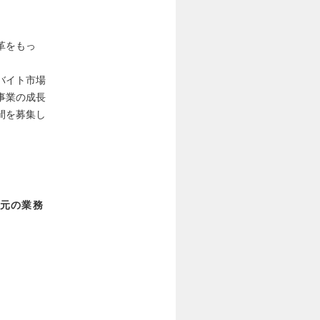
革をもっ
バイト市場
事業の成長
間を募集し
元の業務