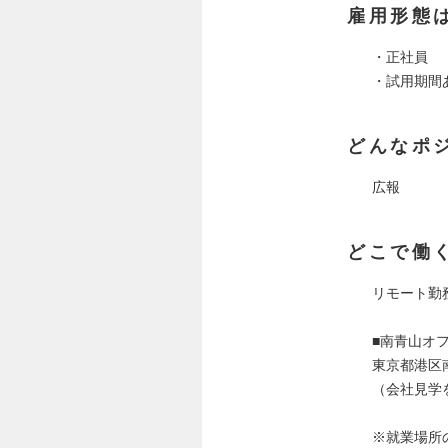
雇用形態
・正社員
・試用期間
どんなポ
広報
どこで働
リモート勤
■南青山オ
東京都港区南
（会社見学
※就業場所