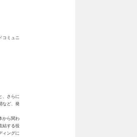
ドコミュニ
と、さらに
開など、発
本から関わ
直結する役
ディングに