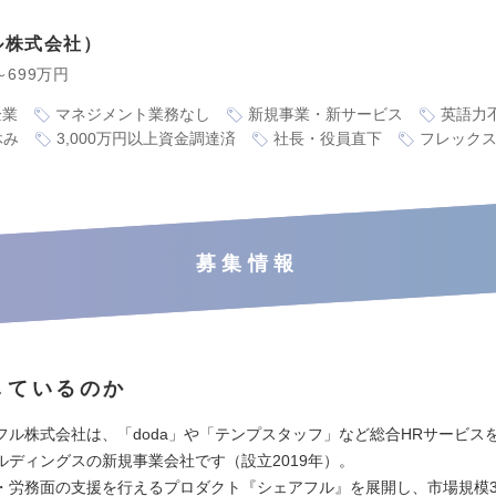
ル株式会社
～699万円
企業
マネジメント業務なし
新規事業・新サービス
英語力
休み
3,000万円以上資金調達済
社長・役員直下
フレック
募集情報
しているのか
フル株式会社は、「doda」や「テンプスタッフ」など総合HRサービス
ルディングスの新規事業会社です（設立2019年）。
・労務面の支援を行えるプロダクト『シェアフル』を展開し、市場規模3