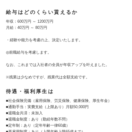
給与はどのくらい貰えるか
年収：600万円 ～ 1200万円
月給：40万円 ～ 80万円
・経験や能力を考慮の上、決定いたします。
◎前職給与を考慮します。
なお、これまでは入社者の全員が年収アップを叶えました。
※残業は少なめですが、残業代は全額支給です。
待遇・福利厚生は
■社会保険完備（雇用保険、労災保険、健康保険、厚生年金）
■通勤手当：実費支給（上限あり）月額50,000円
■退職金共済：未加入
■退職金制度：あり（勤続年数不問）
■定年制：あり（定年年齢一律60歳）
■再雇用制度：あり（上限年齢上限65歳まで）