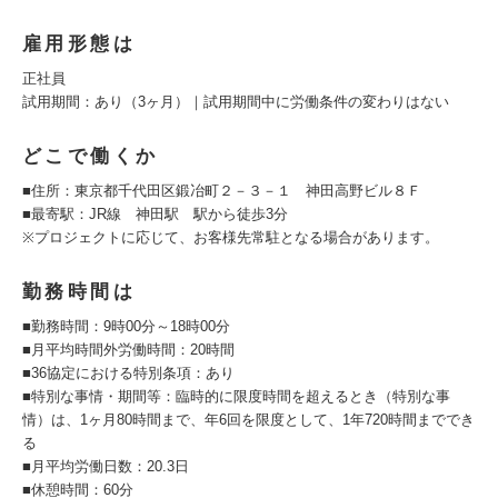
雇用形態は
正社員
試用期間：あり（3ヶ月）｜試用期間中に労働条件の変わりはない
どこで働くか
■住所：東京都千代田区鍛冶町２－３－１ 神田高野ビル８Ｆ
■最寄駅：JR線 神田駅 駅から徒歩3分
※プロジェクトに応じて、お客様先常駐となる場合があります。
勤務時間は
■勤務時間：9時00分～18時00分
■月平均時間外労働時間：20時間
■36協定における特別条項：あり
■特別な事情・期間等：臨時的に限度時間を超えるとき（特別な事
情）は、1ヶ月80時間まで、年6回を限度として、1年720時間まででき
る
■月平均労働日数：20.3日
■休憩時間：60分