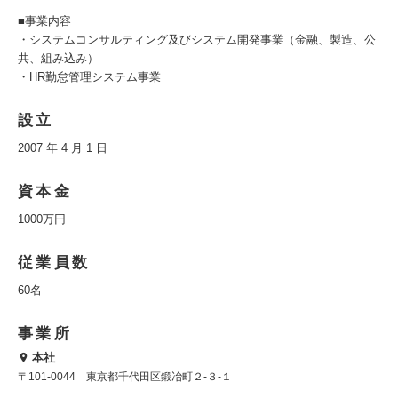
■事業内容
・システムコンサルティング及びシステム開発事業（金融、製造、公
共、組み込み）
・HR勤怠管理システム事業
設立
2007 年 4 月 1 日
資本金
1000万円
従業員数
60名
事業所
本社
〒101-0044 東京都千代田区鍛冶町２‐３‐１