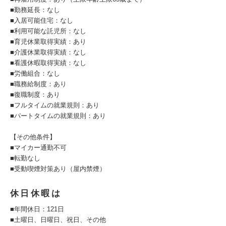
■勤務延長：なし
■入居可能住宅：なし
■利用可能な託児所：なし
■育児休業取得実績：あり
■介護休業取得実績：なし
■看護休暇取得実績：なし
■労働組合：なし
■職務給制度：あり
■復職制度：あり
■フルタイムの就業規則：あり
■パートタイムの就業規則：あり
【その他条件】
■マイカー通勤不可
■転勤なし
■受動喫煙対策あり（屋内禁煙）
休日休暇は
■年間休日：121日
■土曜日、日曜日、祝日、その他