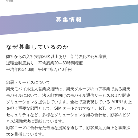
制度
募集情報
なぜ募集しているのか
弊社からの入社実績20名以上あり 部門強化のため増員
退職金制度あり 平均残業20～30時間程度
平均年齢34.3歳 平均年収7,740千円
部署・サービスについて
楽天モバイル法人営業統括部は、楽天グループのコア事業である楽天
モバイルにおいて、法人顧客向けのモバイル通信サービスおよび関連
ソリューションを提供しています。全社で重要視している ARPU 向上
を担う重要な部門として、SIM カードだけでなく、IoT、クラウド、
セキュリティなど、多様なソリューションを組み合わせ、顧客のビジ
ネス課題解決に貢献しています。
顧客ニーズに合わせた最適な提案を通じて、顧客満足度向上と事業拡
大を目指しています。