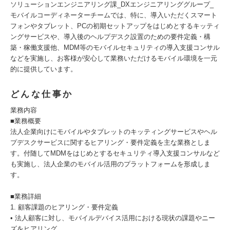
ソリューションエンジニアリング課_DXエンジニアリンググループ_
モバイルコーディネーターチームでは、特に、導入いただくスマート
フォンやタブレット、PCの初期セットアップをはじめとするキッティ
ングサービスや、導入後のヘルプデスク設置のための要件定義・構
築・稼働支援他、MDM等のモバイルセキュリティの導入支援コンサル
などを実施し、お客様が安心して業務いただけるモバイル環境を一元
的に提供しています。
どんな仕事か
業務内容
■業務概要
法人企業向けにモバイルやタブレットのキッティングサービスやヘル
プデスクサービスに関するヒアリング・要件定義を主な業務としま
す。付随してMDMをはじめとするセキュリティ導入支援コンサルなど
も実施し、法人企業のモバイル活用のプラットフォームを形成しま
す。
■業務詳細
1. 顧客課題のヒアリング・要件定義
• 法人顧客に対し、モバイルデバイス活用における現状の課題やニー
ズをヒアリング。