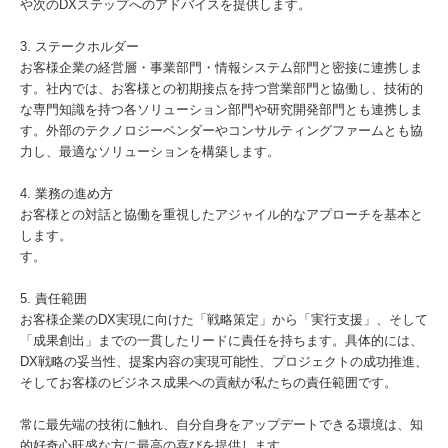
や次のDXステップへのアドバイスを提供します。
3. ステークホルダー
お客様企業の経営層・事業部門・情報システム部門と密接に連携しま
す。社内では、お客様との初期接点を持つ営業部門と協働し、技術的
な専門知識を持つ各ソリューション部門や研究開発部門とも連携しま
す。外部のテクノロジーベンダーやコンサルティングファームとも協
力し、最適なソリューションを構築します。
4. 業務の進め方
お客様との対話と協働を重視したアジャイル的なアプローチを基本と
します。
す。
5. 責任範囲
お客様企業のDX実現に向けた「戦略策定」から「実行支援」、そして
「成果創出」までの一貫したリードに責任を持ちます。具体的には、
DX戦略の妥当性、提案内容の実現可能性、プロジェクトの成功推進、
そしてお客様のビジネス成果への貢献が私たちの責任範囲です。
常に最先端の技術に触れ、自分自身をアップデートできる環境は、知
的好奇心旺盛な方に最高の喜びを提供します。