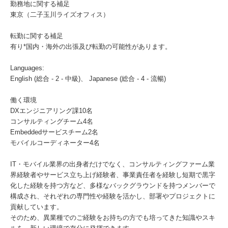
勤務地に関する補足
東京（二子玉川ライズオフィス）
転勤に関する補足
有り*国内・海外の出張及び転勤の可能性があります。
Languages:
English (総合 - 2 - 中級)、 Japanese (総合 - 4 - 流暢)
働く環境
DXエンジニアリング課10名
コンサルティングチーム4名
Embeddedサービスチーム2名
モバイルコーディネーター4名
IT・モバイル業界の出身者だけでなく、コンサルティングファーム業
界経験者やサービス立ち上げ経験者、事業責任者を経験し短期で黒字
化した経験を持つ方など、多様なバックグラウンドを持つメンバーで
構成され、それぞれの専門性や経験を活かし、部署やプロジェクトに
貢献しています。
そのため、異業種でのご経験をお持ちの方でも培ってきた知識やスキ