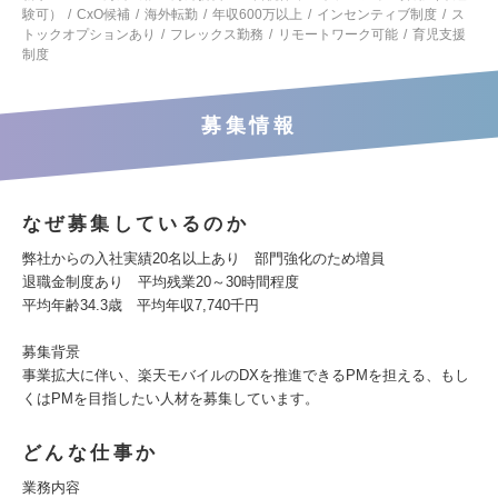
験可）
CxO候補
海外転勤
年収600万以上
インセンティブ制度
ス
トックオプションあり
フレックス勤務
リモートワーク可能
育児支援
制度
募集情報
なぜ募集しているのか
弊社からの入社実績20名以上あり 部門強化のため増員
退職金制度あり 平均残業20～30時間程度
平均年齢34.3歳 平均年収7,740千円
募集背景
事業拡大に伴い、楽天モバイルのDXを推進できるPMを担える、もし
くはPMを目指したい人材を募集しています。
どんな仕事か
業務内容