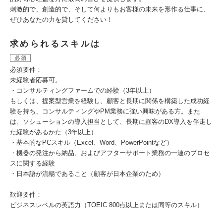
刺激的で、創造的で、そして何よりもお客様の未来を形作る仕事に、
ぜひあなたの力を貸してください！
求められるスキルは
必須
必須要件：
未経験者応募可。
・コンサルティングファームでの経験（3年以上）
もしくは、提案型営業を経験し、顧客と長期に関係を構築した成功経
験を持ち、コンサルティングやPM業務に強い興味がある方。また
は、ソシューションの導入担当として、長期に顧客のDX導入を伴走し
た経験があるかた（3年以上）
・基本的なPCスキル（Excel、Word、PowerPointなど）
・機器の発注から納品、およびアフターサポート業務の一連のプロセ
スに関する経験
・日本語が流暢であること（顧客が日本企業のため）
歓迎要件：
ビジネスレベルの英語力（TOEIC 800点以上または同等のスキル）