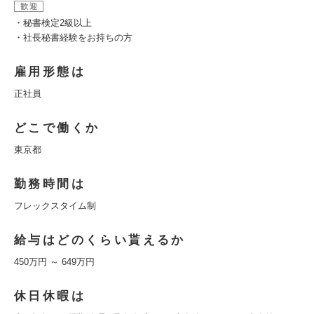
歓迎
・秘書検定2級以上
・社長秘書経験をお持ちの方
雇用形態は
正社員
どこで働くか
東京都
勤務時間は
フレックスタイム制
給与はどのくらい貰えるか
450万円 ～ 649万円
休日休暇は