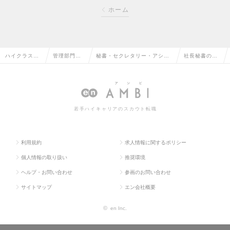
ホーム
ハイクラス求
管理部門系
秘書・セクレタリー・アシス
社長秘書の求
人TOP
の転職
タントの転職
人情報
若手ハイキャリアのスカウト転職
利用規約
求人情報に関するポリシー
個人情報の取り扱い
推奨環境
ヘルプ・お問い合わせ
参画のお問い合わせ
サイトマップ
エン会社概要
©
en Inc.