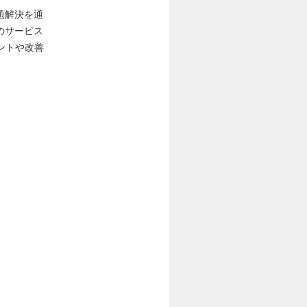
題解決を通
のサービス
ントや改善