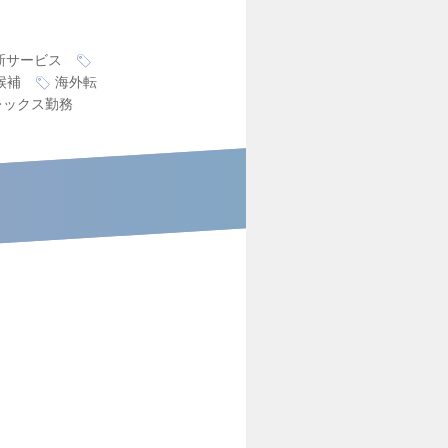
新サービス
候補
海外転
レックス勤務