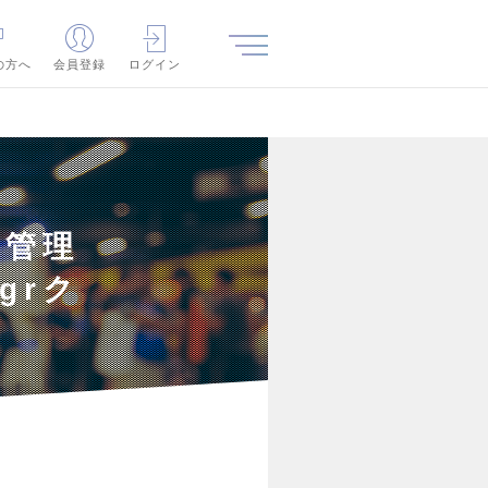
の方へ
会員登録
ログイン
客管理
grク