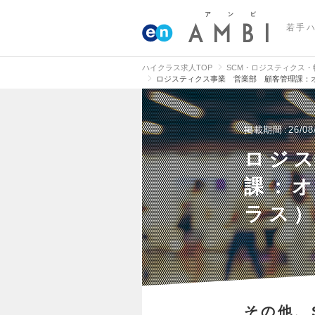
若手
ハイクラス求人TOP
SCM・ロジスティクス
ロジスティクス事業 営業部 顧客管理課：オ
掲載期間
26/08
ロジ
課：オ
ラス
その他、