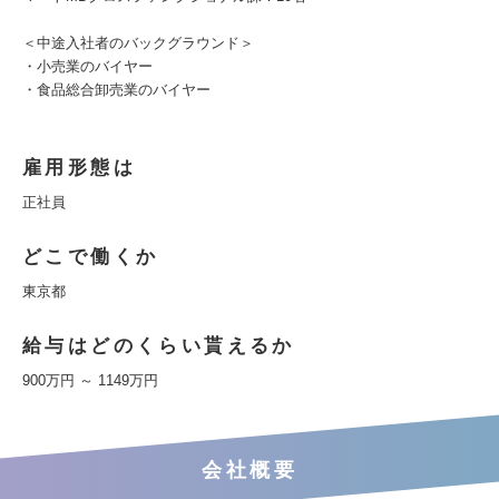
＜中途入社者のバックグラウンド＞
・小売業のバイヤー
・食品総合卸売業のバイヤー
雇用形態は
正社員
どこで働くか
東京都
給与はどのくらい貰えるか
900万円 ～ 1149万円
会社概要