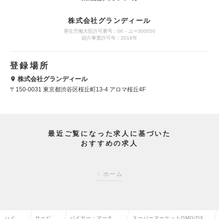
株式会社グランディール
厚生労働大臣許可番号：06－ユー300050
紹介事業許可年：2016年
登録場所
株式会社グランディール
〒150-0031 東京都渋谷区桜丘町13-4 アロマ桜丘4F
最近ご覧になった求人に基づいた
おすすめの求人
ホーム
ハイク
サービ
バイヤー・マーチャ
スーパーマーケットOMO/DX事