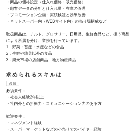
・商品の価格設定（仕入れ価格・販売価格）
・顧客データの分析と仕入れ量・在庫の管理
・プロモーション企画・実績検証と効果改善
・ネットスーパー内（WEBサイト内）の売り場構成など
取扱商品は、チルド、グロサリー、日用品、生鮮食品など、扱う商品
により所属を分け、業務を行っています。
1．野菜・畜産・水産などの食品
2．生鮮や惣菜以外の食品
3．楽天市場の店舗商品、地方物産商品
求められるスキルは
必須
必須要件：
・社会人経験2年以上
・社内外との折衝力・コミュニケーション力のある方
歓迎要件：
・マネジメント経験
・スーパーマーケットなどの小売りでのバイヤー経験