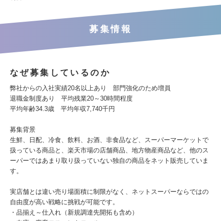
募集情報
なぜ募集しているのか
弊社からの入社実績20名以上あり 部門強化のため増員
退職金制度あり 平均残業20～30時間程度
平均年齢34.3歳 平均年収7,740千円
募集背景
生鮮、日配、冷食、飲料、お酒、非食品など、スーパーマーケットで
扱っている商品と、楽天市場の店舗商品、地方物産商品など、他のス
ーパーではあまり取り扱っていない独自の商品をネット販売していま
す。
実店舗とは違い売り場面積に制限がなく、ネットスーパーならではの
自由度が高い戦略に挑戦が可能です。
・品揃え～仕入れ（新規調達先開拓も含め）