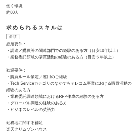
働く環境
約80人
求められるスキルは
必須
必須要件：
・調達／購買等の関連部門での経験のある方（目安10年以上）
・業務委託領域の購買活動の経験のある方（目安５年以上）
歓迎要件：
・購買ルール策定／運用のご経験
・Tech Serviceカテゴリのなかでもテレコム事業における購買活動の
経験のある方
・業務委託調達領域におけるRFP作成の経験のある方
・グローバル調達の経験のある方
・ビジネスレベルの英語力
勤務地に関する補足
楽天クリムゾンハウス