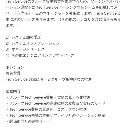
Tech Serviceのグループ集中購買を推進するため、ソーシングオペレ
ーション課配下に Tech Serviceソーシング専任チームを組成してお
り、当該専任チームのマネージャーを募集致します。Tech Serviceは
主に次のサービスを含みます。（その他のカテゴリを含む場合もあり
ます。）
1）システム開発委託
2）システムインテグレーション
3）マネージドサービス
4）その他エンジニアリングアウトソース
ポジション：
募集背景
Tech Service 領域におけるグループ集中購買の推進
業務内容
・グループTech Service費用・契約の見える化推進
・グループTech Serviceの調達戦略の立案及び実行のリード
・Tech Service費用の最適化、コストダウン推進
・Tech Service領域の主要サプライヤとのリレーション構築
・関係部門との連携リード