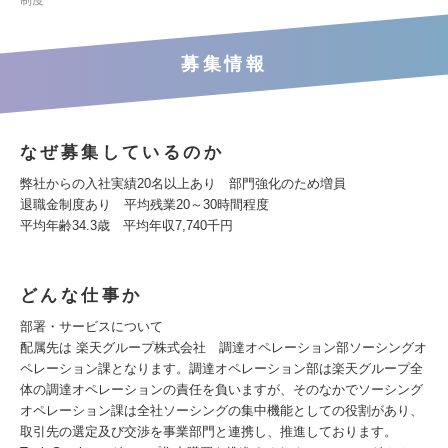
制度
募集情報
なぜ募集しているのか
弊社からの入社実績20名以上あり 部門強化のため増員
退職金制度あり 平均残業20～30時間程度
平均年齢34.3歳 平均年収7,740千円
どんな仕事か
部署・サービスについて
配属先は 楽天グループ株式会社 調達オペレーション部ソーシングオ
ペレーション課となります。調達オペレーション部は楽天グループ全
体の調達オペレーションの責任を負いますが、そのなかでソーシング
オペレーション課は全社ソーシングの集中機能としての役割があり、
取引先の選定及び交渉を事業部門と連携し、推進しております。