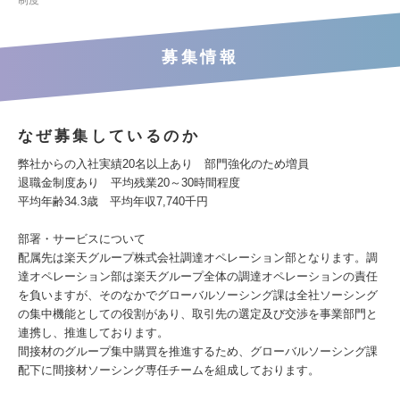
制度
募集情報
なぜ募集しているのか
弊社からの入社実績20名以上あり 部門強化のため増員
退職金制度あり 平均残業20～30時間程度
平均年齢34.3歳 平均年収7,740千円
部署・サービスについて
配属先は楽天グループ株式会社調達オペレーション部となります。調
達オペレーション部は楽天グループ全体の調達オペレーションの責任
を負いますが、そのなかでグローバルソーシング課は全社ソーシング
の集中機能としての役割があり、取引先の選定及び交渉を事業部門と
連携し、推進しております。
間接材のグループ集中購買を推進するため、グローバルソーシング課
配下に間接材ソーシング専任チームを組成しております。