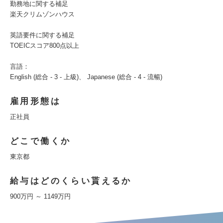
勤務地に関する補足
楽天クリムゾンハウス
英語要件に関する補足
TOEICスコア800点以上
言語：
English (総合 - 3 - 上級)、 Japanese (総合 - 4 - 流暢)
雇用形態は
正社員
どこで働くか
東京都
給与はどのくらい貰えるか
900万円 ～ 1149万円