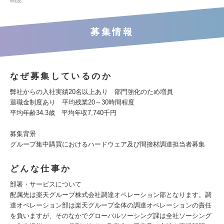
制度
募集情報
なぜ募集しているのか
弊社からの入社実績20名以上あり 部門強化のため増員
退職金制度あり 平均残業20～30時間程度
平均年齢34.3歳 平均年収7,740千円
募集背景
グループ集中購買におけるハードウェア及び間接材調達担当者募集
どんな仕事か
部署・サービスについて
配属先は楽天グループ株式会社調達オペレーション部となります。調
達オペレーション部は楽天グループ全体の調達オペレーションの責任
を負いますが、そのなかでグローバルソーシング課は全社ソーシング