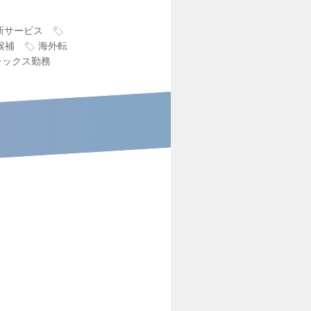
新サービス
候補
海外転
レックス勤務