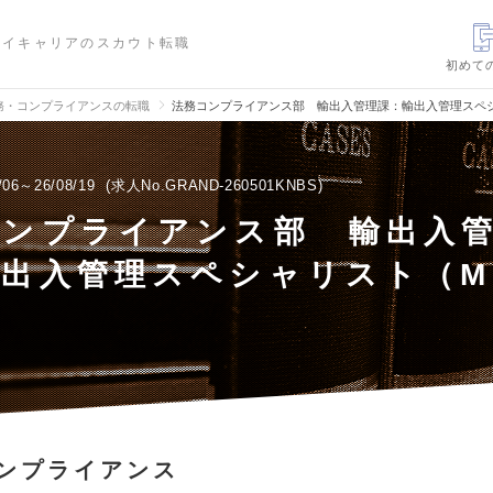
ハイキャリアのスカウト転職
初めて
務・コンプライアンスの転職
法務コンプライアンス部 輸出入管理課：輸出入管理スペシ
/06～26/08/19
求人No.GRAND-260501KNBS
コンプライアンス部 輸出入
出入管理スペシャリスト（M
）
ンプライアンス