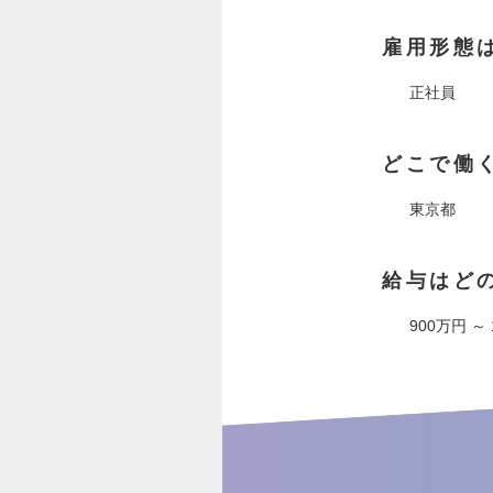
雇用形態
正社員
どこで働
東京都
給与はど
900万円 ～