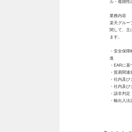
ル・複雑性
業務内容
楽天グルー
関して、主
ます。
・安全保障
進
・EARに
・貿易関連
・社内及び
・社内及び
・該非判定
・輸出入法