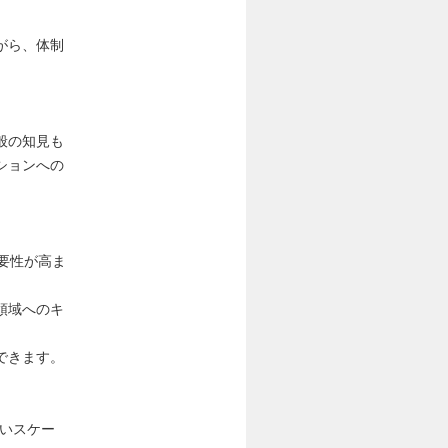
がら、体制
般の知見も
ションへの
重要性が高ま
領域へのキ
できます。
いスケー