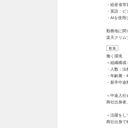
・経産省等
・英語：ビ
・AIを使
勤務地に関
楽天クリム
歓迎
働く環境
＜組織構成
・人数：法
・年齢層：4
・新卒中途
＜中途入社
商社出身者
＜活躍をし
商社出身で