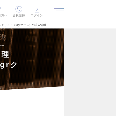
の方へ
会員登録
ログイン
ャリスト（Mgrクラス）の求人情報
管理
grク