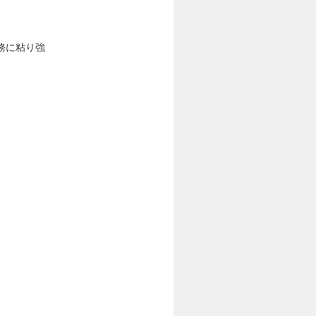
務に粘り強