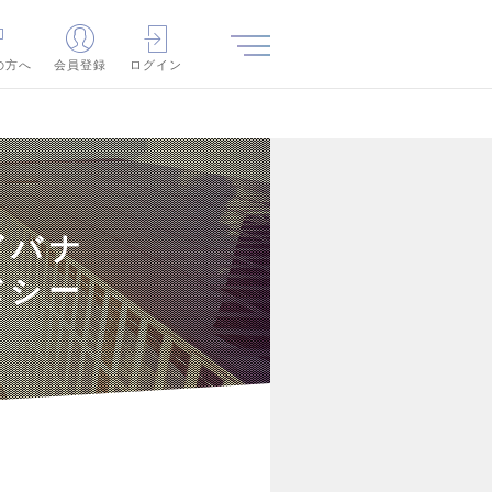
の方へ
会員登録
ログイン
ガバナ
バシー