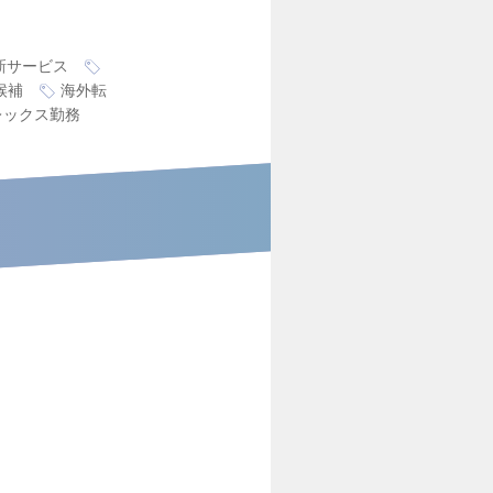
新サービス
候補
海外転
レックス勤務