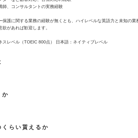
講師、コンサルタントの実務経験
ー保護に関する業務の経験が無くとも、ハイレベルな英語力と未知の業
意欲があれば歓迎します。
スレベル（TOEIC 800点） 日本語：ネイティブレベル
は
くか
のくらい貰えるか