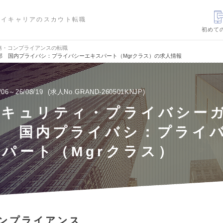
ハイキャリアのスカウト転職
初めて
務・コンプライアンスの転職
 国内プライバシ：プライバシーエキスパート（Mgrクラス）の求人情報
/06～26/08/19
求人No.GRAND-260501KNJP
セキュリティ・プライバシー
部 国内プライバシ：プライ
パート（Mgrクラス）
ンプライアンス