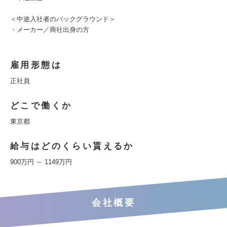
＜中途入社者のバックグラウンド＞
・メーカー／商社出身の方
雇用形態は
正社員
どこで働くか
東京都
給与はどのくらい貰えるか
900万円 ～ 1149万円
会社概要