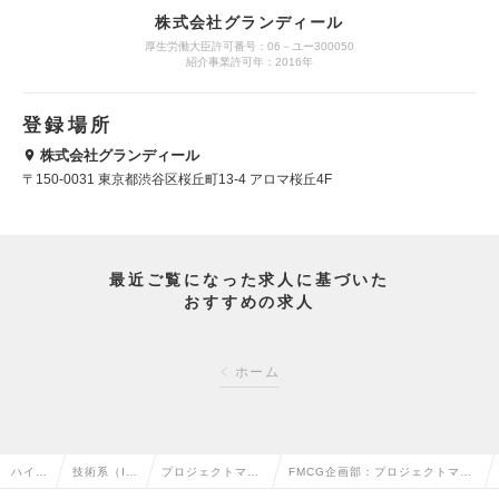
株式会社グランディール
厚生労働大臣許可番号：06－ユー300050
紹介事業許可年：2016年
登録場所
株式会社グランディール
〒150-0031 東京都渋谷区桜丘町13-4 アロマ桜丘4F
最近ご覧になった求人に基づいた
おすすめの求人
ホーム
ハイク
技術系（I
プロジェクトマネ
FMCG企画部：プロジェクトマネ