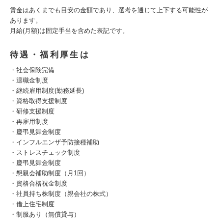
賃金はあくまでも目安の金額であり、選考を通じて上下する可能性が
あります。
月給(月額)は固定手当を含めた表記です。
待遇・福利厚生は
・社会保険完備
・退職金制度
・継続雇用制度(勤務延長)
・資格取得支援制度
・研修支援制度
・再雇用制度
・慶弔見舞金制度
・インフルエンザ予防接種補助
・ストレスチェック制度
・慶弔見舞金制度
・懇親会補助制度（月1回）
・資格合格祝金制度
・社員持ち株制度（親会社の株式）
・借上住宅制度
・制服あり（無償貸与）