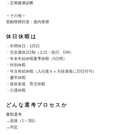
・定期健康診断
＜その他＞
受動喫煙対策：屋内禁煙
休日休暇は
・年間休日：125日
・完全週休2日制（土日・祝日、GW）
・年末年始休暇夏季休暇（5日間）
・特別休暇
・年次有給休暇（入社後６ヶ月経過後に10日付与）
・慶弔休暇
・産前産後、育児休暇
・介護休暇
どんな選考プロセスか
書類選考
→面接（1～3回）
→内定