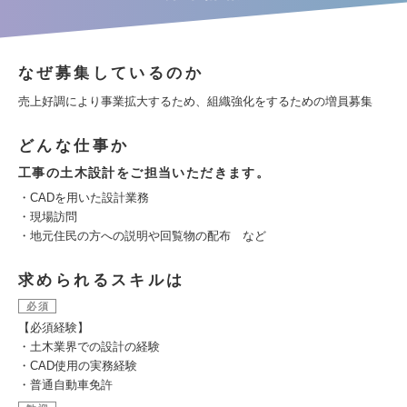
なぜ募集しているのか
売上好調により事業拡大するため、組織強化をするための増員募集
どんな仕事か
工事の土木設計をご担当いただきます。
・CADを用いた設計業務
・現場訪問
・地元住民の方への説明や回覧物の配布 など
求められるスキルは
必須
【必須経験】
・土木業界での設計の経験
・CAD使用の実務経験
・普通自動車免許