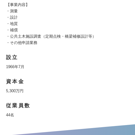
【事業内容】
・測量
・設計
・地質
・補償
・公共土木施設調査（定期点検・橋梁補修設計等）
・その他申請業務
設立
1966年7月
資本金
5,300万円
従業員数
44名