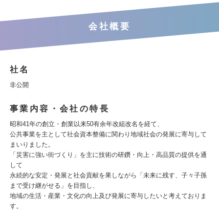
会社概要
社名
非公開
事業内容・会社の特長
昭和41年の創立・創業以来50有余年改組改名を経て、
公共事業を主として社会資本整備に関わり地域社会の発展に寄与して
まいりました。
「災害に強い街づくり」を主に技術の研鑽・向上・高品質の提供を通
して
永続的な安定・発展と社会貢献を果しながら「未来に残す、子々子孫
まで受け継がせる」を目指し、
地域の生活・産業・文化の向上及び発展に寄与したいと考えておりま
す。