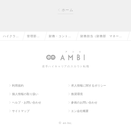
ホーム
ハイクラス
管理部門
財務・コントロ
財務担当（財務部 マネージ
求人TOP
系の転職
ーラーの転職
ャー候補）の求人情報
若手ハイキャリアのスカウト転職
利用規約
求人情報に関するポリシー
個人情報の取り扱い
推奨環境
ヘルプ・お問い合わせ
参画のお問い合わせ
サイトマップ
エン会社概要
©
en Inc.