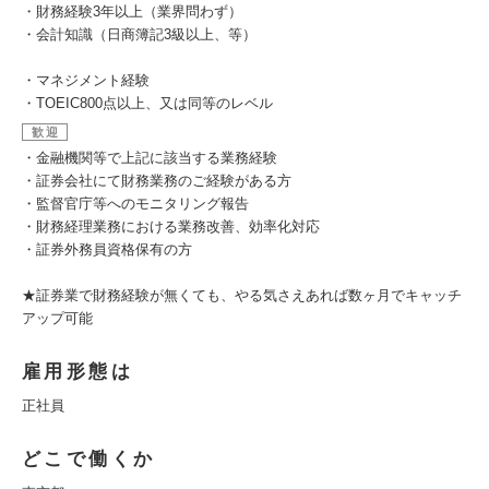
・財務経験3年以上（業界問わず）
・会計知識（日商簿記3級以上、等）
・マネジメント経験
・TOEIC800点以上、又は同等のレベル
歓迎
・金融機関等で上記に該当する業務経験
・証券会社にて財務業務のご経験がある方
・監督官庁等へのモニタリング報告
・財務経理業務における業務改善、効率化対応
・証券外務員資格保有の方
★証券業で財務経験が無くても、やる気さえあれば数ヶ月でキャッチ
アップ可能
雇用形態は
正社員
どこで働くか