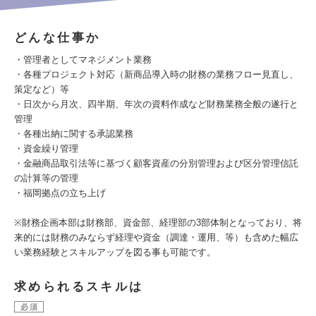
どんな仕事か
・管理者としてマネジメント業務
・各種プロジェクト対応（新商品導入時の財務の業務フロー見直し、
策定など）等
・日次から月次、四半期、年次の資料作成など財務業務全般の遂行と
管理
・各種出納に関する承認業務
・資金繰り管理
・金融商品取引法等に基づく顧客資産の分別管理および区分管理信託
の計算等の管理
・福岡拠点の立ち上げ
※財務企画本部は財務部、資金部、経理部の3部体制となっており、将
来的には財務のみならず経理や資金（調達・運用、等）も含めた幅広
い業務経験とスキルアップを図る事も可能です。
求められるスキルは
必須