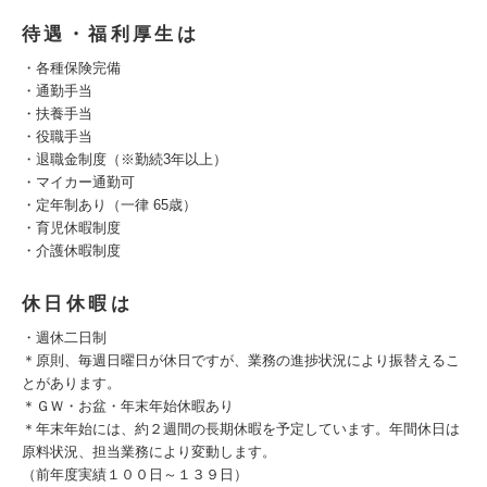
待遇・福利厚生は
・各種保険完備
・通勤手当
・扶養手当
・役職手当
・退職金制度（※勤続3年以上）
・マイカー通勤可
・定年制あり（一律 65歳）
・育児休暇制度
・介護休暇制度
休日休暇は
・週休二日制
＊原則、毎週日曜日が休日ですが、業務の進捗状況により振替えるこ
とがあります。
＊ＧＷ・お盆・年末年始休暇あり
＊年末年始には、約２週間の長期休暇を予定しています。年間休日は
原料状況、担当業務により変動します。
（前年度実績１００日～１３９日）