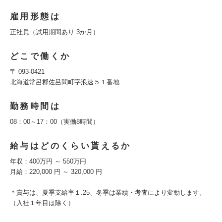
雇用形態は
正社員（試用期間あり:3か月）
どこで働くか
〒 093-0421
北海道常呂郡佐呂間町字浪速５１番地
勤務時間は
08：00～17：00（実働8時間）
給与はどのくらい貰えるか
年収：400万円 ～ 550万円
月給：220,000 円 ～ 320,000 円
＊賞与は、夏季支給率１.25、冬季は業績・考査により変動します。
（入社１年目は除く）