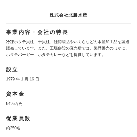
株式会社北勝水産
事業内容・会社の特長
冷凍ホタテ貝柱、干貝柱、鮭鱒製品やいくらなどの水産加工品を製造
販売しています。また、工場併設の直売所では、製品販売のほかに、
ホタテバーガー、ホタテカレーなどを提供しています。
設立
1979 年 1 月 16 日
資本金
8495万円
従業員数
約250名