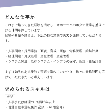
どんな仕事か
これまで培ってきた経験を活かし、オホーツクのホタテ産業を盛り上
げる仲間を探しています。
経験や希望を踏まえ、下記の様な業務で実力を発揮していただきま
す。
・人事関連：採用業務、面談、育成・研修、労務管理、給与計算
・経理関連：月次経理、資金管理、資産管理
・システム関連：既存システム・インフラの保守、新規・更新計画
まずは知見のある業務で実績を重ねていただき、徐々に業務範囲を広
げていただきたいと考えています。
求められるスキルは
必須
・人事または経理のご経験3年以上
・普通自動車運転免許 必須 （AT限定可）