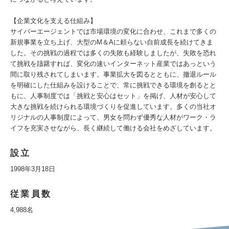
【企業文化を支える仕組み】
サイバーエージェントでは市場環境の変化に合わせ、これまで多くの
新規事業を立ち上げ、大型のM＆Aに頼らない自前成長を続けてきま
した。その挑戦の過程では多くの失敗も経験しましたが、失敗を恐れ
て挑戦を躊躇すれば、変化の速いインターネット産業ではあっという
間に取り残されてしまいます。事業拡大を図るとともに、撤退ルール
を明確にした仕組みを設けることで、常に挑戦できる環境を創るとと
もに、人事制度では「挑戦と安心はセット」を掲げ、人材が安心して
大きな挑戦を続けられる環境づくりを促進しています。多くの当社オ
リジナルの人事制度によって、男女を問わず優秀な人材がワーク・ラ
イフを充実させながら、長く継続して働ける会社をめざしています。
設立
1998年3月18日
従業員数
4,988名