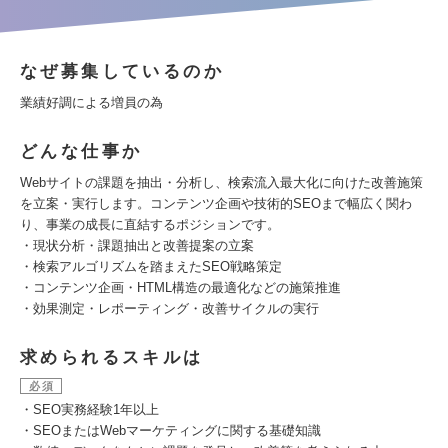
なぜ募集しているのか
業績好調による増員の為
どんな仕事か
Webサイトの課題を抽出・分析し、検索流入最大化に向けた改善施策
を立案・実行します。コンテンツ企画や技術的SEOまで幅広く関わ
り、事業の成長に直結するポジションです。
・現状分析・課題抽出と改善提案の立案
・検索アルゴリズムを踏まえたSEO戦略策定
・コンテンツ企画・HTML構造の最適化などの施策推進
・効果測定・レポーティング・改善サイクルの実行
求められるスキルは
必須
・SEO実務経験1年以上
・SEOまたはWebマーケティングに関する基礎知識