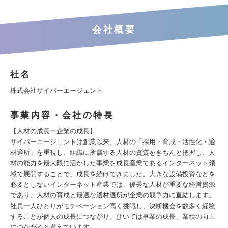
会社概要
社名
株式会社サイバーエージェント
事業内容・会社の特長
【人材の成長＝企業の成長】
サイバーエージェントは創業以来、人材の「採用・育成・活性化・適
材適所」を重視し、組織に所属する人材の資質をきちんと把握し、人
材の能力を最大限に活かした事業を成長産業であるインターネット領
域で展開することで、成長を続けてきました。大きな設備投資などを
必要としないインターネット産業では、優秀な人材が重要な経営資源
であり、人材の育成と最適な適材適所が企業の競争力に直結します。
社員一人ひとりがモチベーション高く挑戦し、決断機会を数多く経験
することが個人の成長につながり、ひいては事業の成長、業績の向上
につながると考えています。