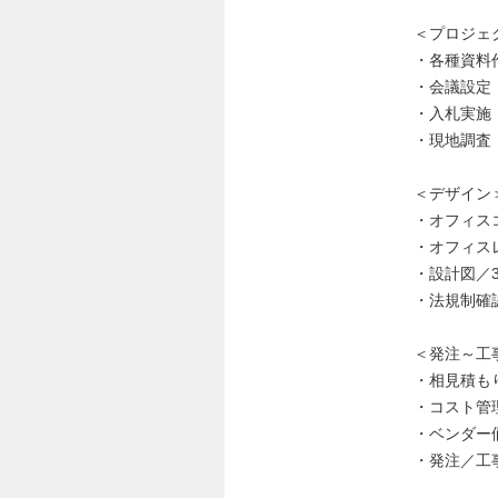
＜プロジェ
・各種資料
・会議設定
・入札実施
・現地調査
＜デザイン
・オフィス
・オフィス
・設計図／
・法規制確
＜発注～工
・相見積も
・コスト管
・ベンダー
・発注／工