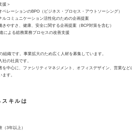
支援＞
オペレーションのBPO（ビジネス・プロセス・アウトソーシング）
ナルコミュニケーション活性化のための企画提案
働きやすさ、健康、安全に関する企画提案（BCP対策を含む）
X推進による総務業務プロセスの改善支援
名の組織です。事業拡大のため広く人材を募集しています。
入社の社員です。
者を中心に、ファシリティマネジメント、オフィスデザイン、営業など
います。
るスキルは
験（3年以上）