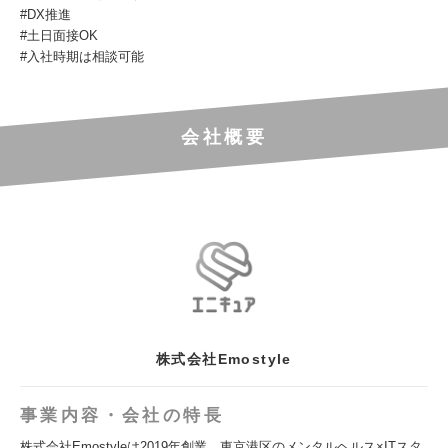
#DX推進
#土日面接OK
#入社時期は相談可能
会社概要
株式会社Emostyle
事業内容・会社の特長
株式会社Emostyleは2019年創業、東京港区のメンタルヘルス×ITスタ