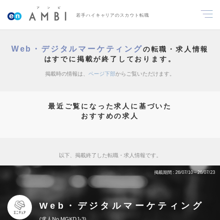
若手ハイキャリアのスカウト転職
Web・デジタルマーケティング
の転職・求人情報
はすでに掲載が終了しております。
掲載時の情報は、
ページ下部
からご覧いただけます。
最近ご覧になった求人に基づいた
おすすめの求人
以下、掲載終了した転職・求人情報です。
掲載期間
26/07/10～26/07/23
Web・デジタルマーケティング
求人No.MGKDJ-3