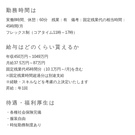
勤務時間は
実働8時間、休憩：60分 残業：有 備考：固定残業代の相当時間：
45時間/月
フレックス制（コアタイム11時～17時）
給与はどのくらい貰えるか
年収450万円～1049万円
月給37.5万円～87万円
固定残業代45時間分（10.1万円～/月)を含む
※固定残業時間超過分は別途支給
※経験・スキルなどを考慮の上決定いたします
昇給：年1回
待遇・福利厚生は
・各種社会保険完備
・服装自由
・時短勤務制度あり