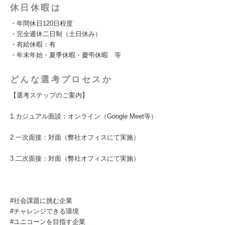
休日休暇は
・年間休日120日程度
・完全週休二日制（土日休み）
・有給休暇：有
・年末年始・夏季休暇・慶弔休暇 等
どんな選考プロセスか
【選考ステップのご案内】
1.カジュアル面談：オンライン（Google Meet等）
2.一次面接：対面（弊社オフィスにて実施）
3.二次面接：対面（弊社オフィスにて実施）
#社会課題に挑む企業
#チャレンジできる環境
#ユニコーンを目指す企業