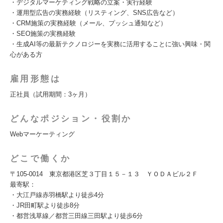
・デジタルマーケティング戦略の立案・実行経験
・運用型広告の実務経験（リスティング、SNS広告など）
・CRM施策の実務経験（メール、プッシュ通知など）
・SEO施策の実務経験
・生成AI等の最新テクノロジーを実務に活用することに強い興味・関
心がある方
雇用形態は
正社員（試用期間：3ヶ月）
どんなポジション・役割か
Webマーケーティング
どこで働くか
〒105-0014 東京都港区芝３丁目１５－１３ ＹＯＤＡビル２Ｆ
最寄駅：
・大江戸線赤羽橋駅より徒歩4分
・JR田町駅より徒歩8分
・都営浅草線／都営三田線三田駅より徒歩6分