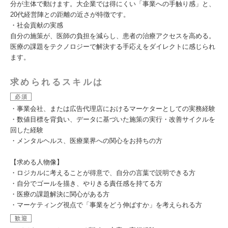
分が主体で動けます。大企業では得にくい「事業への手触り感」と、
20代経営陣との距離の近さが特徴です。
・社会貢献の実感
自分の施策が、医師の負担を減らし、患者の治療アクセスを高める。
医療の課題をテクノロジーで解決する手応えをダイレクトに感じられ
ます。
求められるスキルは
必須
・事業会社、または広告代理店におけるマーケターとしての実務経験
・数値目標を背負い、データに基づいた施策の実行・改善サイクルを
回した経験
・メンタルヘルス、医療業界への関心をお持ちの方
【求める人物像】
・ロジカルに考えることが得意で、自分の言葉で説明できる方
・自分でゴールを描き、やりきる責任感を持てる方
・医療の課題解決に関心がある方
・マーケティング視点で「事業をどう伸ばすか」を考えられる方
歓迎