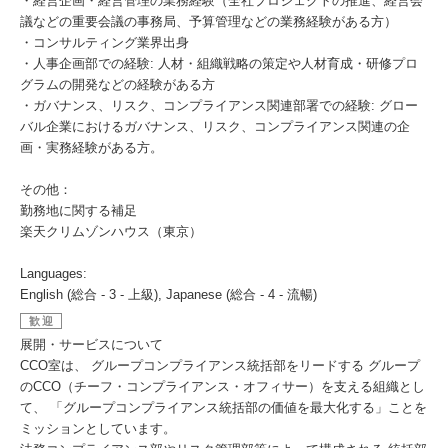
・経営企画・経営管理の業務経験（全社プロジェクトの推進、経営会
議などの重要会議の事務局、予算管理などの業務経験がある方）
・コンサルティング業界出身
・人事企画部での経験: 人材・組織戦略の策定や人材育成・研修プロ
グラムの開発などの経験がある方
・ガバナンス、リスク、コンプライアンス関連部署での経験: グロー
バル企業におけるガバナンス、リスク、コンプライアンス関連の企
画・実務経験がある方。
その他：
勤務地に関する補足
楽天クリムゾンハウス（東京）
Languages:
English (総合 - 3 - 上級), Japanese (総合 - 4 - 流暢)
歓迎
展開・サービスについて
CCO室は、 グループコンプライアンス統括部をリードする グループ
のCCO（チーフ・コンプライアンス・オフィサー）を支える組織とし
て、 「グループコンプライアンス統括部の価値を最大化する」ことを
ミッションとしています。