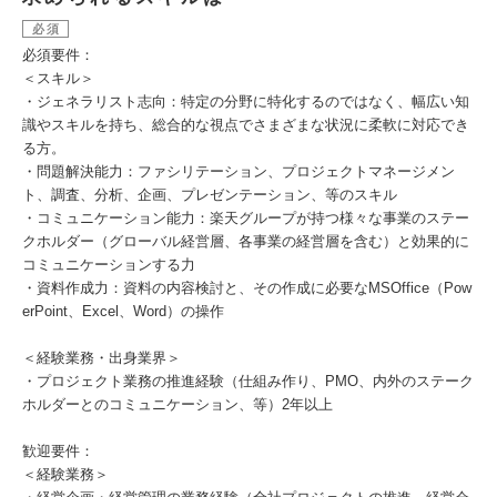
必須
必須要件：
＜スキル＞
・ジェネラリスト志向：特定の分野に特化するのではなく、幅広い知
識やスキルを持ち、総合的な視点でさまざまな状況に柔軟に対応でき
る方。
・問題解決能力：ファシリテーション、プロジェクトマネージメン
ト、調査、分析、企画、プレゼンテーション、等のスキル
・コミュニケーション能力：楽天グループが持つ様々な事業のステー
クホルダー（グローバル経営層、各事業の経営層を含む）と効果的に
コミュニケーションする力
・資料作成力：資料の内容検討と、その作成に必要なMSOffice（Pow
erPoint、Excel、Word）の操作
＜経験業務・出身業界＞
・プロジェクト業務の推進経験（仕組み作り、PMO、内外のステーク
ホルダーとのコミュニケーション、等）2年以上
歓迎要件：
＜経験業務＞