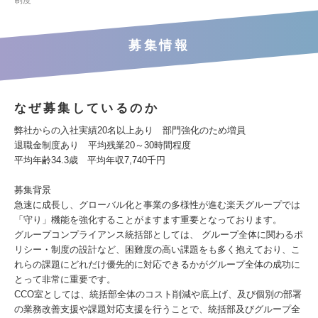
制度
募集情報
なぜ募集しているのか
弊社からの入社実績20名以上あり 部門強化のため増員
退職金制度あり 平均残業20～30時間程度
平均年齢34.3歳 平均年収7,740千円
募集背景
急速に成長し、グローバル化と事業の多様性が進む楽天グループでは
「守り」機能を強化することがますます重要となっております。
グループコンプライアンス統括部としては、 グループ全体に関わるポ
リシー・制度の設計など、困難度の高い課題をも多く抱えており、こ
れらの課題にどれだけ優先的に対応できるかがグループ全体の成功に
とって非常に重要です。
CCO室としては、統括部全体のコスト削減や底上げ、及び個別の部署
の業務改善支援や課題対応支援を行うことで、統括部及びグループ全