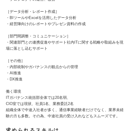
［データ分析・レポート作成］
・BIツールやExcelを活用したデータ分析
・経営陣向けのレポートやプレゼン資料の作成
［部門間調整・コミュニケーション］
・関連部門との連携促進やサポート社内ITに関する戦略や取組みを現
場に落とし込むサポート
［その他］
・内部統制やガバナンスの観点からの管理
・AI推進
・DX推進
働く環境
ITガバナンス統括部全体では20名弱、
CIO室では現状、社員1名、業務委託2名
組織全体で中途入社者が多く、通信事業経験者だけでなく、業界未経
験の方も多数。その為、中途社員の受け入れなどもスムーズです。
求められるスキルは