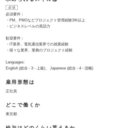
必須
必須要件：
・PM、PMOなどプロジェクト管理経験3年以上
・ビジネスレベルの英語力
歓迎要件：
・IT業界、電気通信業界での就業経験
・様々な業界、業務のプロジェクト経験
Languages:
English (総合 - 3 - 上級)、 Japanese (総合 - 4 - 流暢)
雇用形態は
正社員
どこで働くか
東京都
給与はどのくらい貰えるか