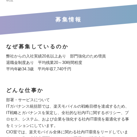
制度
募集情報
なぜ募集しているのか
弊社からの入社実績20名以上あり 部門強化のため増員
退職金制度あり 平均残業20～30時間程度
平均年齢34.3歳 平均年収7,740千円
どんな仕事か
部署・サービスについて
ITガバナンス統括部では、楽天モバイルの戦略目標を達成するため、
IT戦略とガバナンスを策定し、全社的な社内ITに関するポリシー、プ
ロセス、システム、および企業を強化する社内IT環境を最適化する事
をミッションにしています。
CIO室では、楽天モバイル全体に関わる社内IT環境をリードしていま