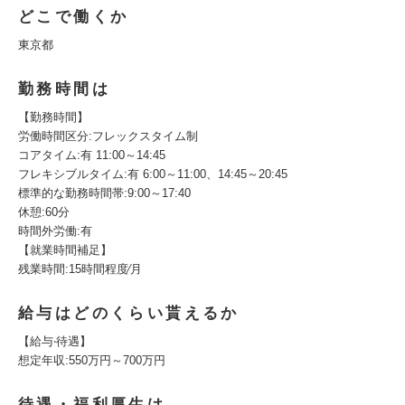
どこで働くか
東京都
勤務時間は
【勤務時間】
労働時間区分:フレックスタイム制
コアタイム:有 11:00～14:45
フレキシブルタイム:有 6:00～11:00、14:45～20:45
標準的な勤務時間帯:9:00～17:40
休憩:60分
時間外労働:有
【就業時間補足】
残業時間:15時間程度∕月
給与はどのくらい貰えるか
【給与‧待遇】
想定年収:550万円～700万円
待遇・福利厚生は