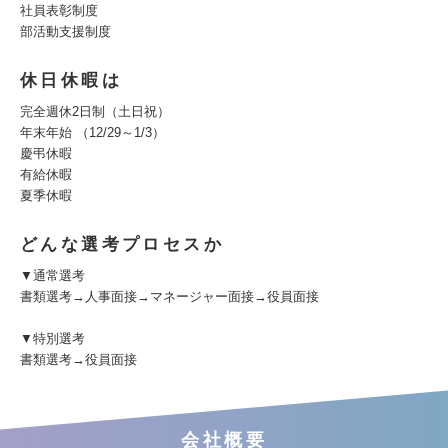
社員表彰制度
部活動支援制度
休日休暇は
完全週休2日制（土日祝）
年末年始 （12/29～1/3）
慶弔休暇
有給休暇
夏季休暇
どんな選考プロセスか
▼通常選考
書類選考→人事面接→マネージャー面接→役員面接
▼特別選考
書類選考→役員面接
会社概要