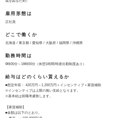
成を図るため）
雇用形態は
正社員
どこで働くか
北海道 / 東京都 / 愛知県 / 大阪府 / 福岡県 / 沖縄県
勤務時間は
9時00分～18時00分（休憩1時間/時差出勤制度あり）
給与はどのくらい貰えるか
■想定年収： 420万円～1,200万円＋インセンティブ＋家賃補助
※インセンティブは上限の無い支給となります。
※基本給は前職考慮致します。
【家賃補助】
■金額は以下のとおり。