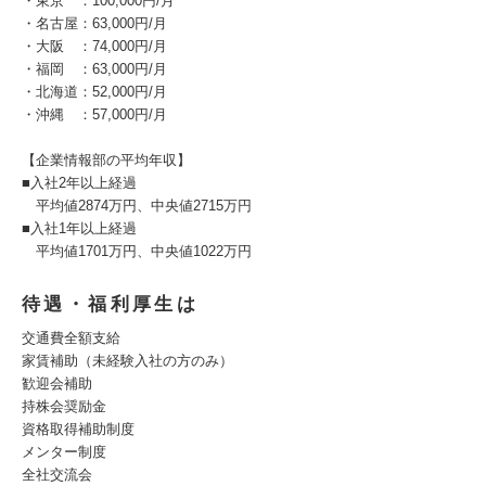
・東京 ：100,000円/月
・名古屋：63,000円/月
・大阪 ：74,000円/月
・福岡 ：63,000円/月
・北海道：52,000円/月
・沖縄 ：57,000円/月
【企業情報部の平均年収】
■入社2年以上経過
平均値2874万円、中央値2715万円
■入社1年以上経過
平均値1701万円、中央値1022万円
待遇・福利厚生は
交通費全額支給
家賃補助（未経験入社の方のみ）
歓迎会補助
持株会奨励金
資格取得補助制度
メンター制度
全社交流会