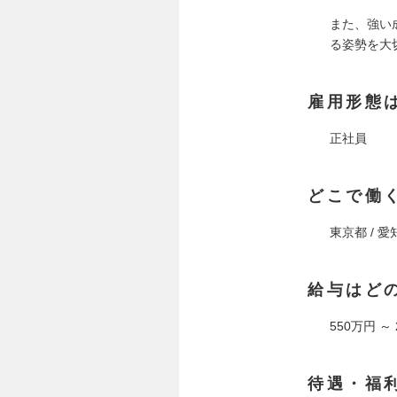
また、強い
る姿勢を大
雇用形態
正社員
どこで働
東京都 / 愛知
給与はど
550万円 ～
待遇・福