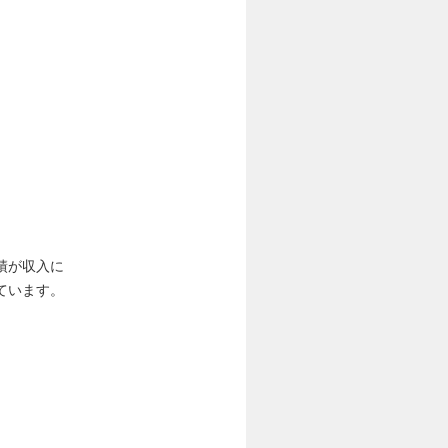
績が収入に
ています。