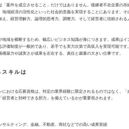
は「案件を成立させること」だけではありません。後継者不在企業の存
、地域経済の活性化といった社会的意義を実現することにあります。そ
加え、経営理解力、論理的思考力、調整力、そして経営者に信頼される
。
や地域を横断するため、幅広いビジネス知識が身につきます。成果はイ
る評価制度が一般的であり、若手でも実力次第で高収入を実現可能です
係構築力や誠実さが成果を左右する、責任と裁量の大きい仕事です。
るスキルは
ンにおける応募資格は、特定の業界経験に限定されるものではなく、「
「経営者と対峙できる胆力」を備えているかが重要視されます。
】
ンサルティング、金融、不動産、商社などでの高い成果実績