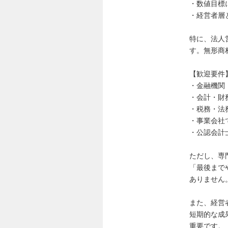
・数値目標
・経営者層
特に、法人
す。無形商
【歓迎要件
・金融機関
・会計・財務
・税務・法
・事業会社
・公認会計
ただし、専
「最後まで
ありません
また、経営
短期的な成
重要です。