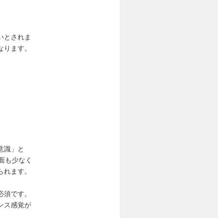
いとされま
なります。
意識」と
面も少なく
られます。
必須です。
ンス感覚が