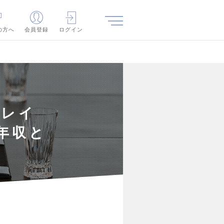
の方へ
会員登録
ログイン
位レイ
の年収と