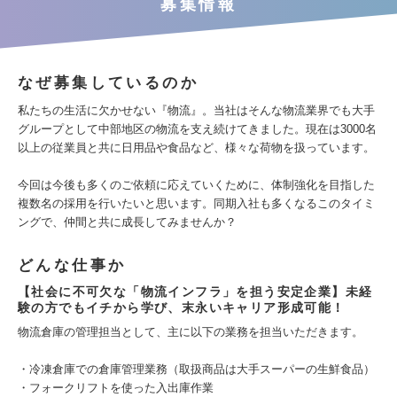
募集情報
なぜ募集しているのか
私たちの生活に欠かせない『物流』。当社はそんな物流業界でも大手
グループとして中部地区の物流を支え続けてきました。現在は3000名
以上の従業員と共に日用品や食品など、様々な荷物を扱っています。
今回は今後も多くのご依頼に応えていくために、体制強化を目指した
複数名の採用を行いたいと思います。同期入社も多くなるこのタイミ
ングで、仲間と共に成長してみませんか？
どんな仕事か
【社会に不可欠な「物流インフラ」を担う安定企業】未経
験の方でもイチから学び、末永いキャリア形成可能！
物流倉庫の管理担当として、主に以下の業務を担当いただきます。
・冷凍倉庫での倉庫管理業務（取扱商品は大手スーパーの生鮮食品）
・フォークリフトを使った入出庫作業