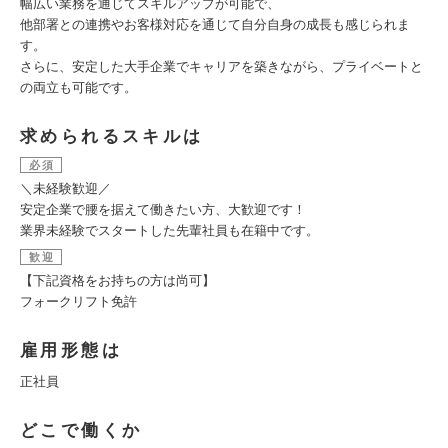
幅広い業務を通じてスキルアップが可能で、
他部署との連携やお客様対応を通じて自分自身の成長も感じられま
す。
さらに、安定した大手企業でキャリアを築きながら、プライベートと
の両立も可能です。
求められるスキルは
必須
＼未経験歓迎／
安定企業で腰を据えて働きたい方、大歓迎です！
業界未経験でスタートした先輩社員も在籍中です。
歓迎
【下記資格をお持ちの方は尚可】
フォークリフト免許
雇用形態は
正社員
どこで働くか