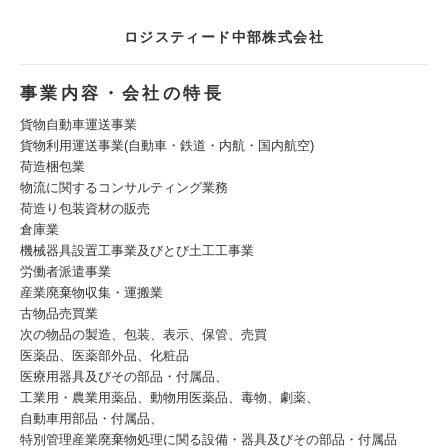
ロジスティード中部株式会社
事業内容・会社の特長
貨物自動車運送事業
貨物利用運送事業(自動車・鉄道・内航・国内航空)
荷造梱包業
物流に関するコンサルティング業務
荷造り包装資材の販売
倉庫業
機械器具設置工事業及びとび土工工事業
労働者派遣事業
産業廃棄物収集・運搬業
古物品売買業
次の物品の製造、包装、表示、保管、売買
医薬品、医薬部外品、化粧品
医療用器具及びその部品・付属品、
工業用・農業用薬品、動物用医薬品、毒物、劇薬、
自動車用部品・付属品、
特別管理産業廃棄物処理に関る設備・器具及びその部品・付属品