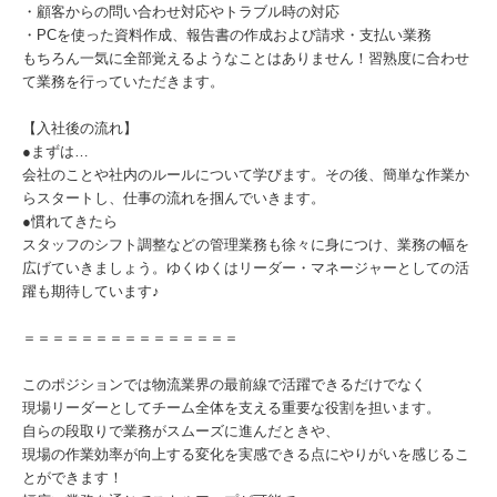
・顧客からの問い合わせ対応やトラブル時の対応
・PCを使った資料作成、報告書の作成および請求・支払い業務
もちろん一気に全部覚えるようなことはありません！習熟度に合わせ
て業務を行っていただきます。
【入社後の流れ】
●まずは…
会社のことや社内のルールについて学びます。その後、簡単な作業か
らスタートし、仕事の流れを掴んでいきます。
●慣れてきたら
スタッフのシフト調整などの管理業務も徐々に身につけ、業務の幅を
広げていきましょう。ゆくゆくはリーダー・マネージャーとしての活
躍も期待しています♪
＝＝＝＝＝＝＝＝＝＝＝＝＝＝＝
このポジションでは物流業界の最前線で活躍できるだけでなく
現場リーダーとしてチーム全体を支える重要な役割を担います。
自らの段取りで業務がスムーズに進んだときや、
現場の作業効率が向上する変化を実感できる点にやりがいを感じるこ
とができます！