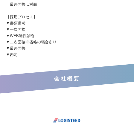
最終面接…対面
【採用プロセス】
▼書類選考
▼一次面接
▼WEB適性診断
▼二次面接※省略の場合あり
▼最終面接
▼内定
会社概要