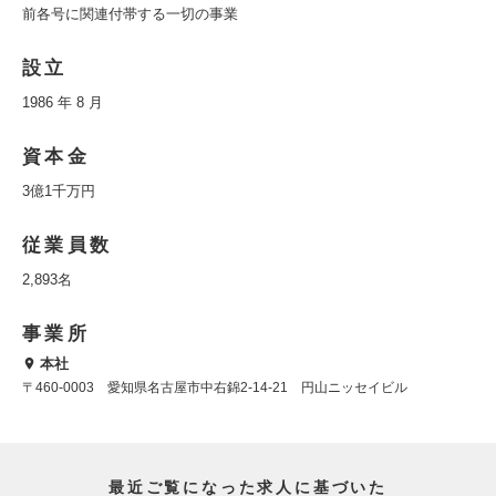
前各号に関連付帯する一切の事業
設立
1986 年 8 月
資本金
3億1千万円
従業員数
2,893名
事業所
本社
〒460-0003 愛知県名古屋市中右錦2-14-21 円山ニッセイビル
最近ご覧になった求人に基づいた