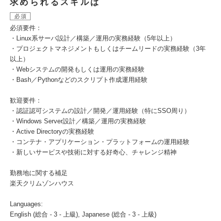
求められるスキルは
必須
必須要件：
・Linux系サーバ設計／構築／運用の実務経験（5年以上）
・プロジェクトマネジメントもしくはチームリードの実務経験（3年
以上）
・Webシステムの開発もしくは運用の実務経験
・Bash／Pythonなどのスクリプト作成運用経験
歓迎要件：
・認証認可システムの設計／開発／運用経験（特にSSO周り）
・Windows Server設計／構築／運用の実務経験
・Active Directoryの実務経験
・コンテナ・アプリケーション・プラットフォームの運用経験
・新しいサービスや技術に対する好奇心、チャレンジ精神
勤務地に関する補足
楽天クリムゾンハウス
Languages:
English (総合 - 3 - 上級), Japanese (総合 - 3 - 上級)