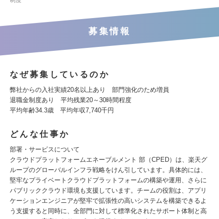
制度
募集情報
なぜ募集しているのか
弊社からの入社実績20名以上あり 部門強化のため増員
退職金制度あり 平均残業20～30時間程度
平均年齢34.3歳 平均年収7,740千円
どんな仕事か
部署・サービスについて
クラウドプラットフォームエネーブルメント 部（CPED）は、楽天グ
ループのグローバルインフラ戦略をけん引しています。具体的には、
堅牢なプライベートクラウドプラットフォームの構築や運用、さらに
パブリッククラウド環境も支援しています。チームの役割は、アプリ
ケーションエンジニアが堅牢で拡張性の高いシステムを構築できるよ
う支援すると同時に、全部門に対して標準化されたサポート体制と高