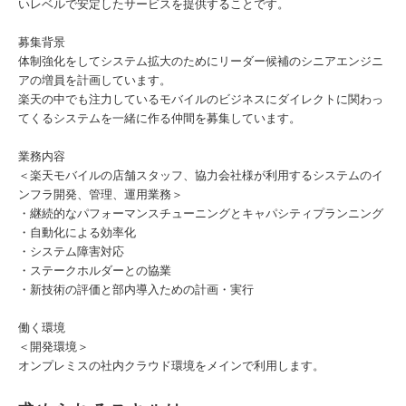
いレベルで安定したサービスを提供することです。
募集背景
体制強化をしてシステム拡大のためにリーダー候補のシニアエンジニ
アの増員を計画しています。
楽天の中でも注力しているモバイルのビジネスにダイレクトに関わっ
てくるシステムを一緒に作る仲間を募集しています。
業務内容
＜楽天モバイルの店舗スタッフ、協力会社様が利用するシステムのイ
ンフラ開発、管理、運用業務＞
・継続的なパフォーマンスチューニングとキャパシティプランニング
・自動化による効率化
・システム障害対応
・ステークホルダーとの協業
・新技術の評価と部内導入ための計画・実行
働く環境
＜開発環境＞
オンプレミスの社内クラウド環境をメインで利用します。