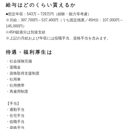
給与はどのくらい貰えるか
■想定年収：543万～729万円（経験・能力等考慮）
※月給：397,700円～537,400円（うち固定残業／45H分：107,000円～
145,000円）
※45H超過分は別途支給
※上記の月給および年収には役職手当、資格手当を含みます。
待遇・福利厚生は
・社会保険完備
・退職金
・資格取得支援制度
・社用車
・社用携帯
・再雇用制度
【手当】
・通勤手当
・住宅手当
・役職手当
・資格手当