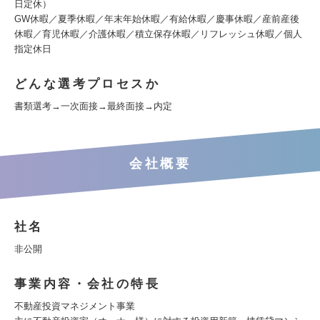
日定休）
GW休暇／夏季休暇／年末年始休暇／有給休暇／慶事休暇／産前産後
休暇／育児休暇／介護休暇／積立保存休暇／リフレッシュ休暇／個人
指定休日
どんな選考プロセスか
書類選考→一次面接→最終面接→内定
会社概要
社名
非公開
事業内容・会社の特長
不動産投資マネジメント事業