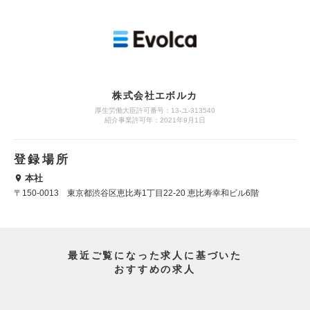
株式会社エボルカ
厚生労働大臣許可番号：13‐ユ‐313540
紹介事業許可年：2021年9月1日
登録場所
本社
〒150-0013 東京都渋谷区恵比寿1丁目22-20 恵比寿幸和ビル6階
最近ご覧になった求人に基づいた
おすすめの求人