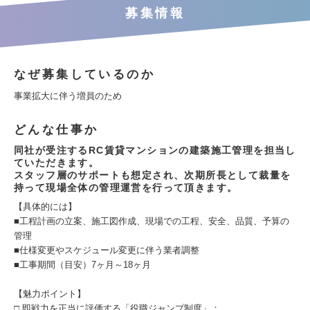
募集情報
なぜ募集しているのか
事業拡大に伴う増員のため
どんな仕事か
同社が受注するRC賃貸マンションの建築施工管理を担当し
ていただきます。
スタッフ層のサポートも想定され、次期所長として裁量を
持って現場全体の管理運営を行って頂きます。
【具体的には】
■工程計画の立案、施工図作成、現場での工程、安全、品質、予算の
管理
■仕様変更やスケジュール変更に伴う業者調整
■工事期間（目安）7ヶ月～18ヶ月
【魅力ポイント】
□ 即戦力を正当に評価する「役職ジャンプ制度」：