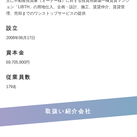
主に不動産投資家（オーナー様）に対する投資用新築一棟賃貸マンシ
ョン「LIBTH」の用地仕入、企画・設計、施工、賃貸仲介、賃貸管
理、売却までのワンストップサービスの提供
設立
2008年06月17日
資本金
69,705,800円
従業員数
179名
取扱い紹介会社