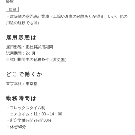
経験
歓迎
・建築物の意匠設計業務（工場や倉庫の経験ありが望ましいが、他の
用途の経験でも可）
雇用形態は
雇用形態：正社員試用期間
試用期間：2ヶ月
※試用期間中の勤務条件（変更無）
どこで働くか
東京本社：東京都
勤務時間は
・フレックスタイム制
・コアタイム：11：00～14：00
・所定労働時間7時間30分
・休憩50分