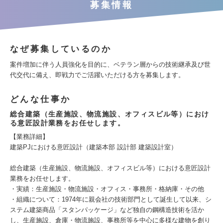
募集情報
なぜ募集しているのか
案件増加に伴う人員強化を目的に、ベテラン層からの技術継承及び世
代交代に備え、即戦力でご活躍いただける方を募集します。
どんな仕事か
総合建築（生産施設、物流施設、オフィスビル等）におけ
る意匠設計業務をお任せします。
【業務詳細】
建築PJにおける意匠設計（建築本部 設計部 建築設計室）
総合建築（生産施設、物流施設、オフィスビル等）における意匠設計
業務をお任せします。
・実績：生産施設・物流施設・オフィス・事務所・格納庫・その他
・組織について：1974年に親会社の技術部門として誕生して以来、シ
ステム建築商品「スタンパッケージ」など独自の鋼構造技術を活か
し、生産施設、倉庫・物流施設、事務所等を中心に多様な建物を創り