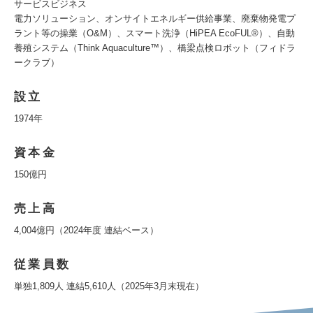
サービスビジネス
電力ソリューション、オンサイトエネルギー供給事業、廃棄物発電プ
ラント等の操業（O&M）、スマート洗浄（HiPEA EcoFUL®）、自動
養殖システム（Think Aquaculture™）、橋梁点検ロボット（フィドラ
ークラブ）
設立
1974年
資本金
150億円
売上高
4,004億円（2024年度 連結ベース）
従業員数
単独1,809人 連結5,610人（2025年3月末現在）