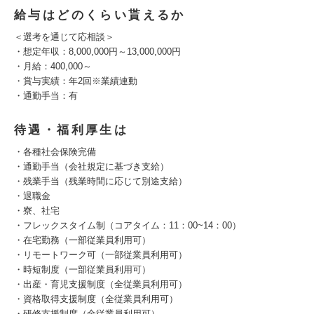
給与はどのくらい貰えるか
＜選考を通じて応相談＞
・想定年収：8,000,000円～13,000,000円
・月給：400,000～
・賞与実績：年2回※業績連動
・通勤手当：有
待遇・福利厚生は
・各種社会保険完備
・通勤手当（会社規定に基づき支給）
・残業手当（残業時間に応じて別途支給）
・退職金
・寮、社宅
・フレックスタイム制（コアタイム：11：00~14：00）
・在宅勤務（一部従業員利用可）
・リモートワーク可（一部従業員利用可）
・時短制度（一部従業員利用可）
・出産・育児支援制度（全従業員利用可）
・資格取得支援制度（全従業員利用可）
・研修支援制度（全従業員利用可）