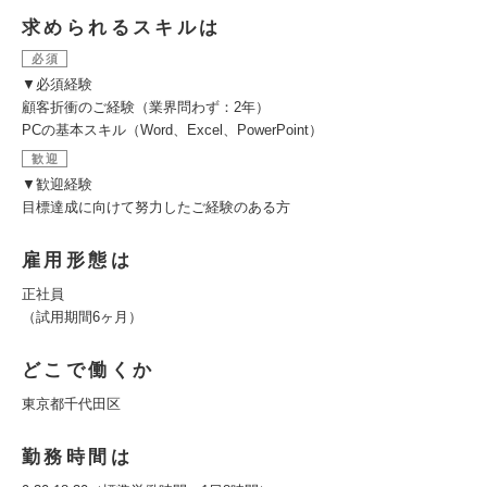
求められるスキルは
必須
▼必須経験
顧客折衝のご経験（業界問わず：2年）
PCの基本スキル（Word、Excel、PowerPoint）
歓迎
▼歓迎経験
目標達成に向けて努力したご経験のある方
雇用形態は
正社員
（試用期間6ヶ月）
どこで働くか
東京都千代田区
勤務時間は