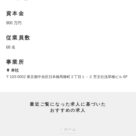
資本金
900 万円
従業員数
68 名
事業所
本社
〒103-0002 東京都中央区日本橋馬喰町２丁目１－３ 芳文社浅草橋ビル 6F
最近ご覧になった求人に基づいた
おすすめの求人
ホーム