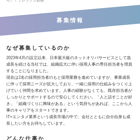
可）
フレックス勤務
募集情報
なぜ募集しているのか
2023年4月の設立以来、日本最大級のネットオリパサービスとして急
成長を続ける当社では、組織拡大に伴い採用人事の専任担当者を増員
することになりました。
現在は2名の採用担当者のもと採用業務を進めていますが、事業成長
に伴って採用ニーズが拡大しており、一緒に採用の仕組みをつくり上
げていく仲間を求めています。人事の経験がなくても、既存担当者が
しっかりとサポートするので安心してください。「人と話すことが好
き」「組織づくりに興味がある」という気持ちがあれば、ここから人
事のキャリアをスタートできます。
IT×エンタメ業界という成長市場の中で、会社とともに自分自身も成
長したい方をお待ちしています。
どんな仕事か