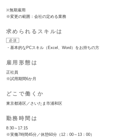
※無期雇用
※変更の範囲：会社の定める業務
求められるスキルは
必須
・基本的なPCスキル（Excel、Word）をお持ちの方
雇用形態は
正社員
※試用期間6か月
どこで働くか
東京都港区／さいたま市浦和区
勤務時間は
8:30～17:15
※実働7時間45分／休憩60分（12：00～13：00）