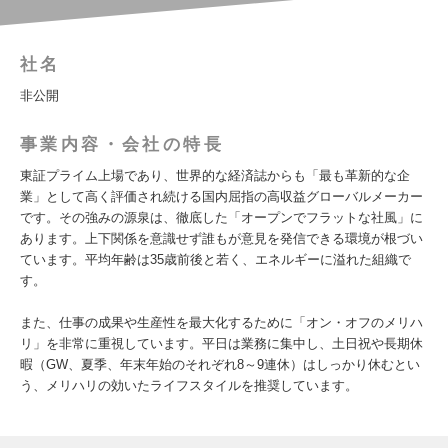
社名
非公開
事業内容・会社の特長
東証プライム上場であり、世界的な経済誌からも「最も革新的な企
業」として高く評価され続ける国内屈指の高収益グローバルメーカー
です。その強みの源泉は、徹底した「オープンでフラットな社風」に
あります。上下関係を意識せず誰もが意見を発信できる環境が根づい
ています。平均年齢は35歳前後と若く、エネルギーに溢れた組織で
す。
また、仕事の成果や生産性を最大化するために「オン・オフのメリハ
リ」を非常に重視しています。平日は業務に集中し、土日祝や長期休
暇（GW、夏季、年末年始のそれぞれ8～9連休）はしっかり休むとい
う、メリハリの効いたライフスタイルを推奨しています。