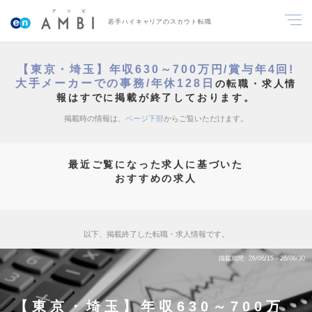
若手ハイキャリアのスカウト転職
【東京・埼玉】年収630～700万円/賞与年4回!
大手メーカーでの事務/年休128日
の転職・求人情
報はすでに掲載が終了しております。
掲載時の情報は、
ページ下部
からご覧いただけます。
最近ご覧になった求人に基づいた
おすすめの求人
以下、掲載終了した転職・求人情報です。
掲載期間
26/06/15～26/06/30
【東京・埼玉】年収630～700万